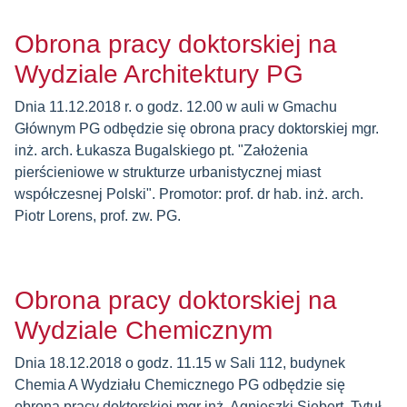
Obrona pracy doktorskiej na
Wydziale Architektury PG
Dnia 11.12.2018 r. o godz. 12.00 w auli w Gmachu
Głównym PG odbędzie się obrona pracy doktorskiej
mgr.
inż. arch. Łukasza Bugalskiego pt. "Założenia
pierścieniowe w strukturze urbanistycznej miast
współczesnej Polski". Promotor: prof. dr hab. inż. arch.
Piotr Lorens, prof. zw. PG.
Obrona pracy doktorskiej na
Wydziale Chemicznym
Dnia 18.12.2018 o godz. 11.15 w Sali 112, budynek
Chemia A Wydziału Chemicznego PG odbędzie się
obrona pracy doktorskiej mgr inż. Agnieszki Siebert. Tytuł