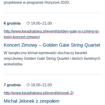
projektowe w programie Horyzont 2020.
6 grudnia
19.00–21.00
http://www.kwadratowa.pl/event/golden-gate-is-coming-to-
town-koncert-zimowy/
Koncert Zimowy – Golden Gate String Quartet
W świąteczny klimat wprowadzi słuchaczy kwartet
smyczkowy Golden Gate String Quartet i dwóch świetnych
wokalistów.
7 grudnia
18.00–21.00
http://www.kwadratowa.pl/event/jelonek-2/
Michał Jelonek z zespołem