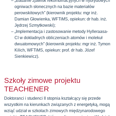
„Badanie zjawisk rekombinacyjnych w hybrydowych
ogniwach słonecznych na bazie materiałów
perowskitowych” (kierownik projektu: mgr inż.
Damian Głowienka, WFTiMS, opiekun: dr hab. inż.
Jędrzej Szmytkowski);
„Implementacja i zastosowanie metody Hylleraasa-
CI w dokładnych obliczeniach atomów i molekuł
dwuatomowych” (kierownik projektu: mgr inż. Tymon
Kilich, WFTiMS, opiekun: prof. dr hab. Józef
Sienkiewicz).
Szkoły zimowe projektu
TEACHENER
Doktoranci i studenci II stopnia kształcący się przede
wszystkim na kierunkach związanych z energetyką, mogą
wziąć udział w szkołach zimowych międzynarodowego