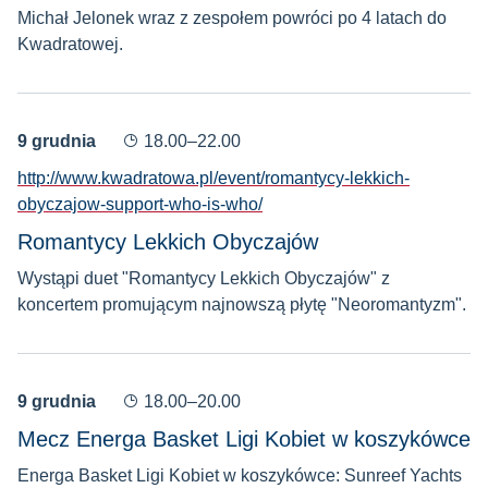
Michał Jelonek wraz z zespołem powróci po 4 latach do
Kwadratowej.
9 grudnia
18.00–22.00
http://www.kwadratowa.pl/event/romantycy-lekkich-
obyczajow-support-who-is-who/
Romantycy Lekkich Obyczajów
Wystąpi duet "Romantycy Lekkich Obyczajów" z
koncertem promującym najnowszą płytę "Neoromantyzm".
9 grudnia
18.00–20.00
Mecz Energa Basket Ligi Kobiet w koszykówce
Energa Basket Ligi Kobiet w koszykówce: Sunreef Yachts