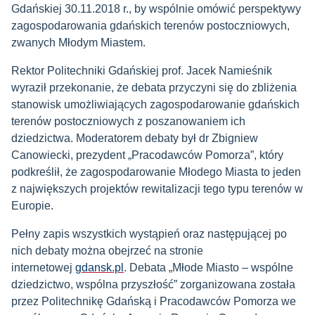
Gdańskiej 30.11.2018 r., by wspólnie omówić perspektywy
zagospodarowania gdańskich terenów postoczniowych,
zwanych Młodym Miastem.
Rektor Politechniki Gdańskiej prof. Jacek Namieśnik
wyraził przekonanie, że debata przyczyni się do zbliżenia
stanowisk umożliwiających zagospodarowanie gdańskich
terenów postoczniowych z poszanowaniem ich
dziedzictwa. Moderatorem debaty był dr Zbigniew
Canowiecki, prezydent „Pracodawców Pomorza”, który
podkreślił, że zagospodarowanie Młodego Miasta to jeden
z największych projektów rewitalizacji tego typu terenów w
Europie.
Pełny zapis wszystkich wystąpień oraz następującej po
nich debaty można obejrzeć na stronie
internetowej
gdansk.pl
. Debata „Młode Miasto – wspólne
dziedzictwo, wspólna przyszłość” zorganizowana została
przez Politechnikę Gdańską i Pracodawców Pomorza we