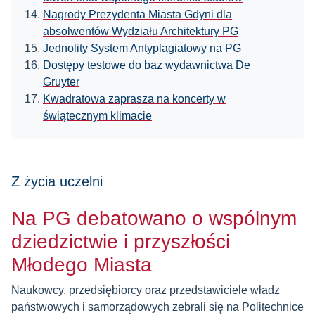
Nagrody Prezydenta Miasta Gdyni dla
absolwentów Wydziału Architektury PG
Jednolity System Antyplagiatowy na PG
Dostępy testowe do baz wydawnictwa De
Gruyter
Kwadratowa zaprasza na koncerty w
świątecznym klimacie
Z życia uczelni
Na PG debatowano o wspólnym
dziedzictwie i przyszłości
Młodego Miasta
Naukowcy, przedsiębiorcy oraz przedstawiciele władz
państwowych i samorządowych zebrali się na Politechnice