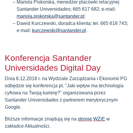
Mariola Piskorska, menedżer placówki relacyjnej
Santander Universidades; 665 617 682; e-mail:
mariola.piskorska@santander.pl
;
Dawid Kurczewski, doradca klienta; tel. 665 618 743;
e-mail:
kurczewski@santander.pl
.
Konferencja Santander
Universidades Digital Day
Dnia 6.12.2018 r. na Wydziale Zarządzania i Ekonomii PG
odbędzie się konferencja pt. "Jaki wpływ ma technologia
cyfrowa na Twoją karierę?" organizowana przez
Santander Universidades z partnerem merytorycznym
Google.
Bliższe informacje znajdują się na
stronie WZiE
w
zakładce Aktualności.