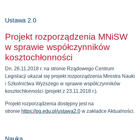
Ustawa 2.0
Projekt rozporządzenia MNiSW
w sprawie współczynników
kosztochłonności
Dn. 26.11.2018 r. na stronie Rządowego Centrum
Legislacji ukazał się projekt rozporządzenia Ministra Nauki
i Szkolnictwa Wyższego w sprawie współczynników
kosztochłonności (projekt z 23.11.2018 r.).
Projekt rozporządzenia dostępny jest na
stronie
https://pg.edu.pl/ustawa2.0
w zakładce Aktualności.
Nauka