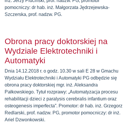
inż. Jerzy Pluciński, prof. nadzw. PG; promotor
pomocniczy: dr hab. inż. Małgorzata Jędrzejewska-
Szczerska, prof. nadzw. PG.
Obrona pracy doktorskiej na
Wydziale Elektrotechniki i
Automatyki
Dnia 14.12.2018 r. o godz. 10.30 w sali E 28 w Gmachu
Wydziału Elektrotechniki i Automatyki PG odbędzie się
obrona pracy doktorskiej mgr. inż. Aleksandra
Pałkowskiego. Tytuł rozprawy: „Automatyzacja procesu
rehabilitacji dzieci z paralysis cerebralis infantium oraz
osteogenesis imperfecta”. Promotor: dr hab. inż. Grzegorz
Redlarski, prof. nadzw. PG, promotor pomocniczy: dr inż.
Ariel Dzwonkowski.