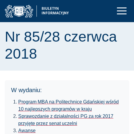
Nr 85/28 czerwca
2018
W wydaniu:
Program MBA na Politechnice Gdańskiej wśród
10 najlepszych programów w kraju
Sprawozdanie z działalności PG za rok 2017
przyjęte przez senat uczelni
Awanse