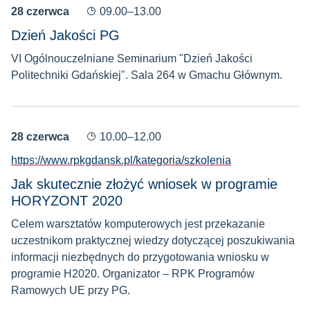
28 czerwca
09.00–13.00
Dzień Jakości PG
VI Ogólnouczelniane Seminarium "Dzień Jakości
Politechniki Gdańskiej". Sala 264 w Gmachu Głównym.
28 czerwca
10.00–12.00
https://www.rpkgdansk.pl/kategoria/szkolenia
Jak skutecznie złożyć wniosek w programie
HORYZONT 2020
Celem warsztatów komputerowych jest przekazanie
uczestnikom praktycznej wiedzy dotyczącej poszukiwania
informacji niezbędnych do przygotowania wniosku w
programie H2020. Organizator – RPK Programów
Ramowych UE przy PG.