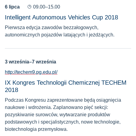
6 lipca
09.00–15.00
Intelligent Autonomous Vehicles Cup 2018
Pierwsza edycja zawodów bezzałogowych,
autonomicznych pojazdów latających i jeżdżących.
3 września–7 września
http://techem9.pg.edu.pl/
IX Kongres Technologii Chemicznej TECHEM
2018
Podczas Kongresu zaprezentowane będą osiągnięcia
naukowe i wdrożenia. Zaplanowano pięć sekcji:
pozyskiwanie surowców, wytwarzanie produktów
podstawowych i specjalistycznych, nowe technologie,
biotechnologia przemysłowa.