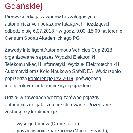
Gdańskiej
Pierwsza edycja zawodów bezzałogowych,
autonomicznych pojazdów latających i jeżdżących
odbędzie się 6.07.2018 r. w godz. 9.00–15.00 na terenie
Centrum Sportu Akademickiego PG.
Zawody Intelligent Autonomous Vehicles Cup 2018
organizowane są przez Wydział Elektroniki,
Telekomunikacji i Informatyki, Wydział Elektrotechniki i
Automatyki oraz Koło Naukowe SafeIDEA. Wydarzenie
poprzedza
konferencję IAV 2019
, poświęconą
inteligentnym, autonomicznym pojazdom.
Udział w zawodach wezmą zarówno pojazdy
autonomiczne, jak i zdalnie sterowane. Rozegrane
zostaną trzy konkurencje:
wyścigi dronów (Drone Race);
poszukiwanie znaczników (Marker Search);