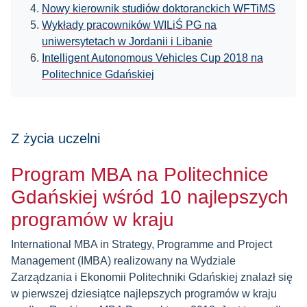
Nowy kierownik studiów doktoranckich WFTiMS
Wykłady pracowników WILiŚ PG na
uniwersytetach w Jordanii i Libanie
Intelligent Autonomous Vehicles Cup 2018 na
Politechnice Gdańskiej
Z życia uczelni
Program MBA na Politechnice
Gdańskiej wśród 10 najlepszych
programów w kraju
International MBA in Strategy, Programme and Project
Management (IMBA) realizowany na Wydziale
Zarządzania i Ekonomii Politechniki Gdańskiej znalazł się
w pierwszej dziesiątce najlepszych programów w kraju