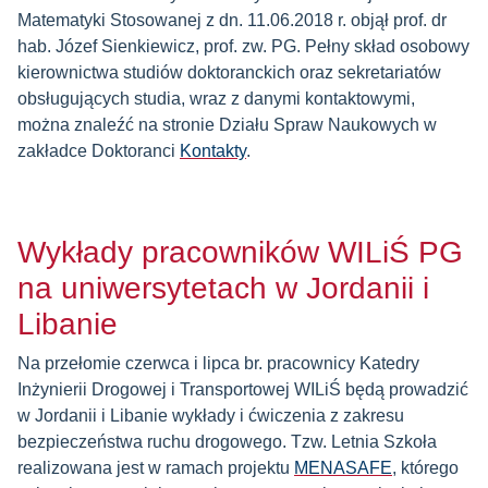
Matematyki Stosowanej z dn. 11.06.2018 r. objął prof. dr
hab. Józef Sienkiewicz, prof. zw. PG. Pełny skład osobowy
kierownictwa studiów doktoranckich oraz sekretariatów
obsługujących studia, wraz z danymi kontaktowymi,
można znaleźć na stronie Działu Spraw Naukowych w
zakładce Doktoranci
Kontakty
.
Wykłady pracowników WILiŚ PG
na uniwersytetach w Jordanii i
Libanie
Na przełomie czerwca i lipca br. pracownicy Katedry
Inżynierii Drogowej i Transportowej WILiŚ będą prowadzić
w Jordanii i Libanie wykłady i ćwiczenia z zakresu
bezpieczeństwa ruchu drogowego. Tzw. Letnia Szkoła
realizowana jest w ramach projektu
MENASAFE
, którego