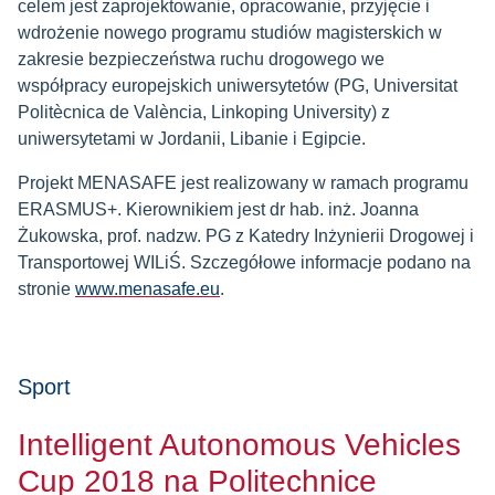
celem jest zaprojektowanie, opracowanie, przyjęcie i
wdrożenie nowego programu studiów magisterskich w
zakresie bezpieczeństwa ruchu drogowego we
współpracy europejskich uniwersytetów (PG, Universitat
Politècnica de València, Linkoping University) z
uniwersytetami w Jordanii, Libanie i Egipcie.
Projekt MENASAFE jest realizowany w ramach programu
ERASMUS+. Kierownikiem jest dr hab. inż. Joanna
Żukowska, prof. nadzw. PG z Katedry Inżynierii Drogowej i
Transportowej WILiŚ. Szczegółowe informacje podano na
stronie
www.menasafe.eu
.
Sport
Intelligent Autonomous Vehicles
Cup 2018 na Politechnice