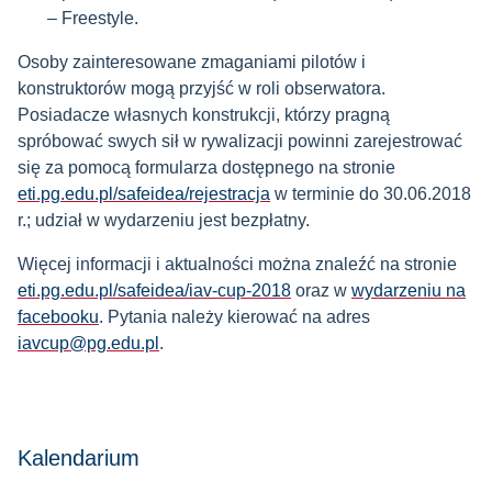
Freestyle.
Osoby zainteresowane zmaganiami pilotów i
konstruktorów mogą przyjść w roli obserwatora.
Posiadacze własnych konstrukcji, którzy pragną
spróbować swych sił w rywalizacji powinni zarejestrować
się za pomocą formularza dostępnego na stronie
eti.pg.edu.pl/safeidea/rejestracja
w terminie do 30.06.2018
r.; udział w wydarzeniu jest bezpłatny.
Więcej informacji i aktualności można znaleźć na stronie
eti.pg.edu.pl/safeidea/iav-cup-2018
oraz w
wydarzeniu na
facebooku
. Pytania należy kierować na adres
iavcup@pg.edu.pl
.
Kalendarium