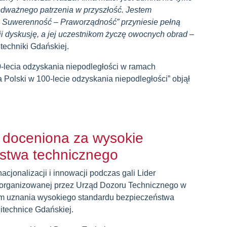
z odważnego patrzenia w przyszłość. Jestem
– Suwerenność – Praworządność” przyniesie pełną
ji dyskusję, a jej uczestnikom życzę owocnych obrad
–
itechniki Gdańskiej.
lecia odzyskania niepodległości w ramach
a Polski w 100-lecie odzyskania niepodległości” objął
 doceniona za wysokie
stwa technicznego
rnacjonalizacji i innowacji podczas gali Lider
organizowanej przez Urząd Dozoru Technicznego w
m uznania wysokiego standardu bezpieczeństwa
litechnice Gdańskiej.