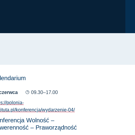
lendarium
 czerwca
09.30–17.00
ps://polonia-
tituta.pl/konferencja/wydarzenie-04/
nferencja Wolność –
werenność – Praworządność