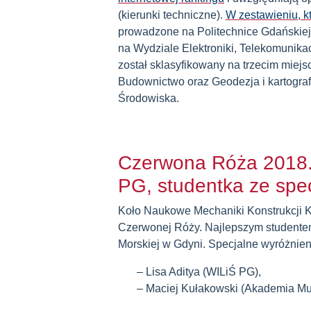
(kierunki techniczne).
W zestawieniu, k
prowadzone na Politechnice Gdańskiej 
na Wydziale Elektroniki, Telekomunikacj
został sklasyfikowany na trzecim miejs
Budownictwo oraz Geodezja i kartograf
Środowiska.
Czerwona Róża 2018.
PG, studentka ze spe
Koło Naukowe Mechaniki Konstrukcji K
Czerwonej Róży. Najlepszym studente
Morskiej w Gdyni. Specjalne wyróżnieni
Lisa Aditya (WILiŚ PG),
Maciej Kułakowski (Akademia Mu