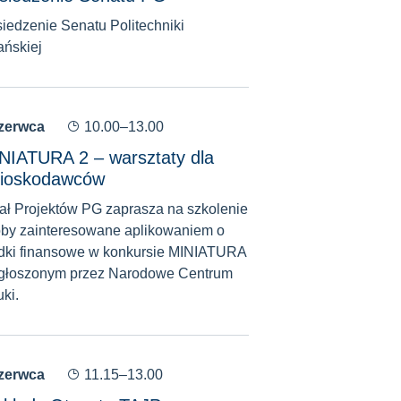
iedzenie Senatu Politechniki
ńskiej
czerwca
10.00–13.00
NIATURA 2 – warsztaty dla
ioskodawców
ał Projektów PG zaprasza na szkolenie
by zainteresowane aplikowaniem o
dki finansowe w konkursie MINIATURA
głoszonym przez Narodowe Centrum
ki.
czerwca
11.15–13.00