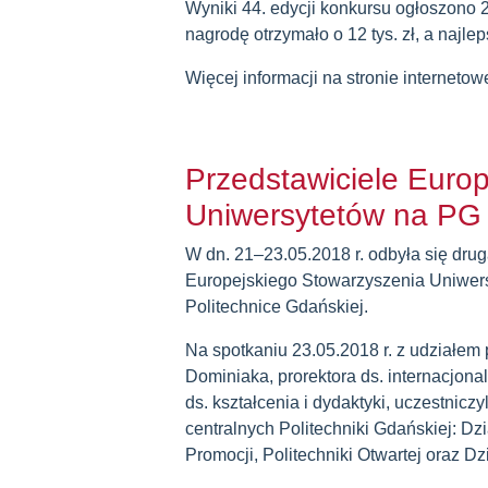
Wyniki 44. edycji konkursu ogłoszono 2
nagrodę otrzymało o 12 tys. zł, a naj
Więcej informacji na stronie internetow
Przedstawiciele Euro
Uniwersytetów na PG
W dn. 21–23.05.2018 r. odbyła się drug
Europejskiego Stowarzyszenia Uniwers
Politechnice Gdańskiej.
Na spotkaniu 23.05.2018 r. z udziałem p
Dominiaka, prorektora ds. internacjonali
ds. kształcenia i dydaktyki, uczestnicz
centralnych Politechniki Gdańskiej: Dz
Promocji, Politechniki Otwartej oraz 