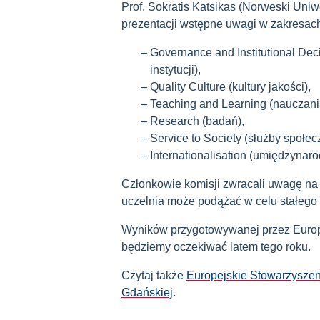
Prof. Sokratis Katsikas (Norweski Uniwe
prezentacji wstępne uwagi w zakresac
Governance and Institutional De
instytucji),
Quality Culture (kultury jakości),
Teaching and Learning (nauczania
Research (badań),
Service to Society (służby społec
Internationalisation (umiędzynaro
Członkowie komisji zwracali uwagę na m
uczelnia może podążać w celu stałego 
Wyników przygotowywanej przez Europ
będziemy oczekiwać latem tego roku.
Czytaj także
Europejskie Stowarzyszen
Gdańskiej
.