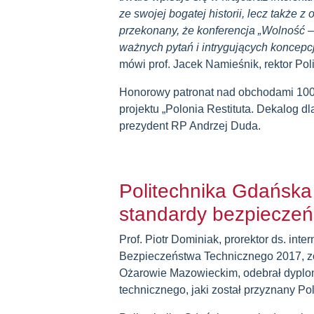
ze swojej bogatej historii, lecz także 
przekonany, że konferencja „Wolność 
ważnych pytań i intrygujących koncepc
mówi prof. Jacek Namieśnik, rektor Pol
Honorowy patronat nad obchodami 100-
projektu „Polonia Restituta. Dekalog dl
prezydent RP Andrzej Duda.
Politechnika Gdańska
standardy bezpieczeń
Prof. Piotr Dominiak, prorektor ds. inte
Bezpieczeństwa Technicznego 2017, z
Ożarowie Mazowieckim, odebrał dyplo
technicznego, jaki został przyznany Po