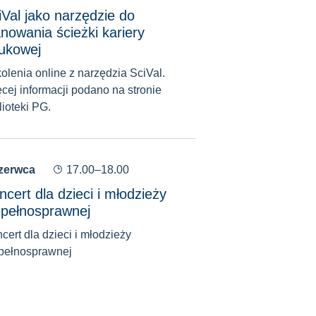
iVal jako narzędzie do
anowania ścieżki kariery
ukowej
olenia online z narzędzia SciVal.
cej informacji podano na stronie
lioteki PG.
czerwca
17.00–18.00
ncert dla dzieci i młodzieży
epełnosprawnej
cert dla dzieci i młodzieży
pełnosprawnej