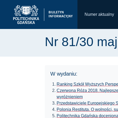
Numer aktualny
Nr 81/30 ma
W wydaniu:
Ranking Szkół Wyższych Persp
Czerwona Róża 2018. Najlepsze
wyróżnieniem
Przedstawiciele Europejskiego 
Polonia Restituta. O wolności, 
Politechnika Gdańska doceniona