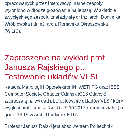
opracowanych przez interdyscyplinarne zespoły,
wyłoniono w drodze głosowania najlepszą. W składzie
zwycięskiego zespołu znalazły się dr inż. arch. Dominika
Wróblewska i dr inż. arch. Romanika Okraszewska
(WILiŚ).
Zaproszenie na wykład prof.
Janusza Rajskiego pt.
Testowanie układów VLSI
Katedra Metrologii i Optoelektroniki, WETI PG oraz IEEE
Computer Society, Chapter Gdańsk (C16 Gdańsk)
zapraszają na wykład pt. „Testowanie układów VLSI” który
wygłosi prof. Janusz Rajski – 9.10.2017 r. (poniedziałek) o
godz. 13.15 w Aud. II budynek ETI A.
Profesor Janusz Rajski jest absolwentem Politechniki