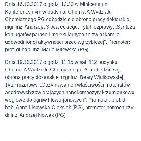
Dnia 16.10.2017 o godz. 12.30 w Minicentrum
Konferencyjnym w budynku Chemia A Wydziału
Chemicznego PG odbędzie się obrona pracy doktorskiej
mgr. inż. Andrzeja Skwareckiego. Tytuł rozprawy: „Synteza
koniugatów parasoli molekularnych ze związkami o
udowodnionej aktywności przeciwgrzybiczej”. Promotor:
prof. dr hab. inż. Maria Milewska (PG).
Dnia 19.10.2017 o godz. 11.15 w sali 112 budynku
Chemia A Wydziału Chemicznego PG odbędzie się
obrona pracy doktorskiej mgr inż. Beaty Wicikowskiej.
Tytuł rozprawy: „Otrzymywanie i właściwości materiałów
anodowych zawierających nanokompozyty krzemionkowo-
węglowe do ogniw litowo-jonowych”. Promotor: prof. dr
hab. Anna Lisowska-Oleksiak (PG), promotor pomocniczy:
dr inż. Andrzej Nowak (PG).