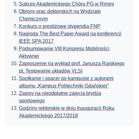
Sukces Akademickiego Chóru PG w Rimini
Obrony prac doktorskich na Wydziale
Chemicznym
Konkurs o prestiżowe stypendia FNP
Nagroda The Best Paper Award na konferencji
IEEE SPA 2017
Podsumowanie VIII Kongresu Mobilności
Aktywnej
Zaproszenie na wykład prof. Janusza Rajskiego
pt. Testowanie układów VLSI
Spotkanie i spacer po kampusie z autorami
albumu „Kampus Politechniki Gdańskiej”
Zapisy na nieodpłatne zajęcia brydża
sportowego
Godziny rektorskie w dniu Inauguracji Roku
Akademickiego 2017/2018