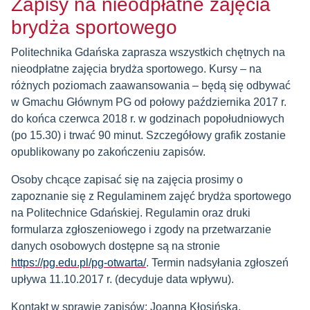
Zapisy na nieodpłatne zajęcia
brydża sportowego
Politechnika Gdańska zaprasza wszystkich chętnych na
nieodpłatne zajęcia brydża sportowego. Kursy – na
różnych poziomach zaawansowania – będą się odbywać
w Gmachu Głównym PG od połowy października 2017 r.
do końca czerwca 2018 r. w godzinach popołudniowych
(po 15.30) i trwać 90 minut. Szczegółowy grafik zostanie
opublikowany po zakończeniu zapisów.
Osoby chcące zapisać się na zajęcia prosimy o
zapoznanie się z Regulaminem zajęć brydża sportowego
na Politechnice Gdańskiej. Regulamin oraz druki
formularza zgłoszeniowego i zgody na przetwarzanie
danych osobowych dostępne są na stronie
https://pg.edu.pl/pg-otwarta/
. Termin nadsyłania zgłoszeń
upływa 11.10.2017 r. (decyduje data wpływu).
Kontakt w sprawie zapisów: Joanna Kłosińska,