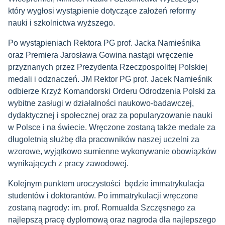
który wygłosi wystąpienie dotyczące założeń reformy
nauki i szkolnictwa wyższego.
Po wystąpieniach Rektora PG prof. Jacka Namieśnika
oraz Premiera Jarosława Gowina nastąpi wręczenie
przyznanych przez Prezydenta Rzeczpospolitej Polskiej
medali i odznaczeń. JM Rektor PG prof. Jacek Namieśnik
odbierze Krzyż Komandorski Orderu Odrodzenia Polski za
wybitne zasługi w działalności naukowo-badawczej,
dydaktycznej i społecznej oraz za popularyzowanie nauki
w Polsce i na świecie. Wręczone zostaną także medale za
długoletnią służbę dla pracowników naszej uczelni za
wzorowe, wyjątkowo sumienne wykonywanie obowiązków
wynikających z pracy zawodowej.
Kolejnym punktem uroczystości będzie immatrykulacja
studentów i doktorantów. Po immatrykulacji wręczone
zostaną nagrody: im. prof. Romualda Szczęsnego za
najlepszą pracę dyplomową oraz nagroda dla najlepszego