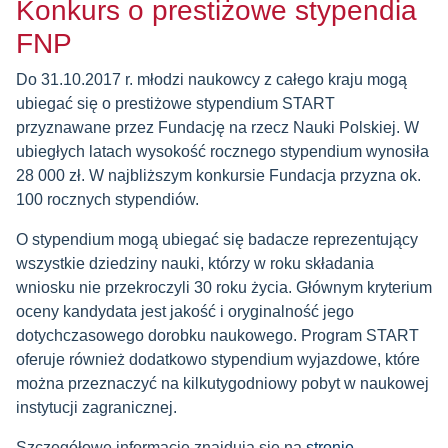
Konkurs o prestiżowe stypendia
FNP
Do 31.10.2017 r. młodzi naukowcy z całego kraju mogą
ubiegać się o prestiżowe stypendium START
przyznawane przez Fundację na rzecz Nauki Polskiej. W
ubiegłych latach wysokość rocznego stypendium wynosiła
28 000 zł. W najbliższym konkursie Fundacja przyzna ok.
100 rocznych stypendiów.
O stypendium mogą ubiegać się badacze reprezentujący
wszystkie dziedziny nauki, którzy w roku składania
wniosku nie przekroczyli 30 roku życia. Głównym kryterium
oceny kandydata jest jakość i oryginalność jego
dotychczasowego dorobku naukowego. Program START
oferuje również dodatkowo stypendium wyjazdowe, które
można przeznaczyć na kilkutygodniowy pobyt w naukowej
instytucji zagranicznej.
Szczegółowe informacje znajdują się na
stronie