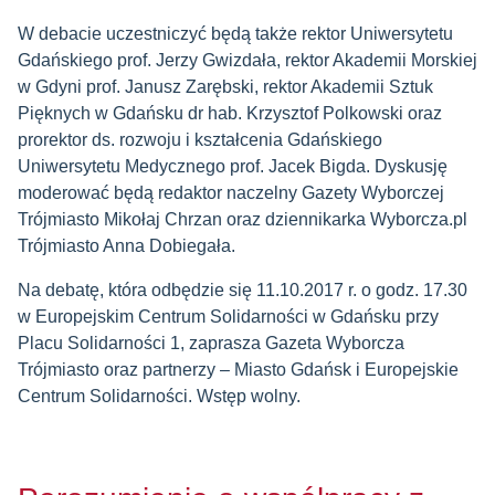
W debacie uczestniczyć będą także rektor Uniwersytetu
Gdańskiego prof. Jerzy Gwizdała, rektor Akademii Morskiej
w Gdyni prof. Janusz Zarębski, rektor Akademii Sztuk
Pięknych w Gdańsku dr hab. Krzysztof Polkowski oraz
prorektor ds. rozwoju i kształcenia Gdańskiego
Uniwersytetu Medycznego prof. Jacek Bigda. Dyskusję
moderować będą redaktor naczelny Gazety Wyborczej
Trójmiasto Mikołaj Chrzan oraz dziennikarka Wyborcza.pl
Trójmiasto Anna Dobiegała.
Na debatę, która odbędzie się 11.10.2017 r. o godz. 17.30
w Europejskim Centrum Solidarności w Gdańsku przy
Placu Solidarności 1, zaprasza Gazeta Wyborcza
Trójmiasto oraz partnerzy – Miasto Gdańsk i Europejskie
Centrum Solidarności. Wstęp wolny.