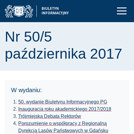
Nr 50/5
października 2017
W wydaniu:
50. wydanie Biuletynu Informacyjnego PG
Inauguracja roku akademickiego 2017/2018
Trójmiejska Debata Rektorów
Porozumienie o współpracy z Regionalną
Dyrekcją Lasów Państwowych w Gdańsku