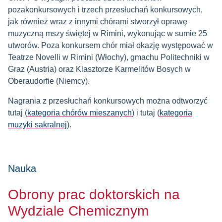
pozakonkursowych i trzech przesłuchań konkursowych,
jak również wraz z innymi chórami stworzył oprawę
muzyczną mszy świętej w Rimini, wykonując w sumie 25
utworów. Poza konkursem chór miał okazję występować w
Teatrze Novelli w Rimini (Włochy), gmachu Politechniki w
Graz (Austria) oraz Klasztorze Karmelitów Bosych w
Oberaudorfie (Niemcy).
Nagrania z przesłuchań konkursowych można odtworzyć
tutaj (
kategoria chórów mieszanych
) i tutaj (
kategoria
muzyki sakralnej
).
Nauka
Obrony prac doktorskich na
Wydziale Chemicznym