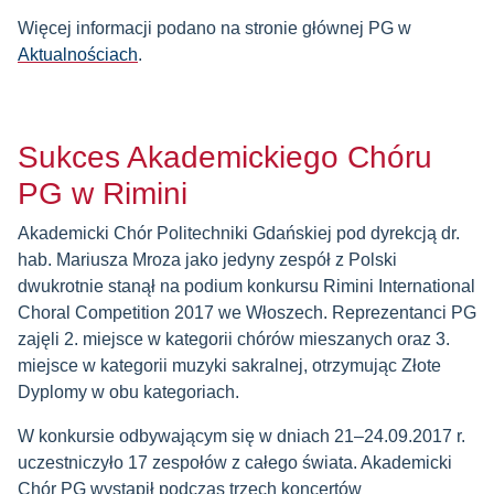
Więcej informacji podano na stronie głównej PG w
Aktualnościach
.
Sukces Akademickiego Chóru
PG w Rimini
Akademicki Chór Politechniki Gdańskiej pod dyrekcją dr.
hab. Mariusza Mroza jako jedyny zespół z Polski
dwukrotnie stanął na podium konkursu Rimini International
Choral Competition 2017 we Włoszech. Reprezentanci PG
zajęli 2. miejsce w kategorii chórów mieszanych oraz 3.
miejsce w kategorii muzyki sakralnej, otrzymując Złote
Dyplomy w obu kategoriach.
W konkursie odbywającym się w dniach 21–24.09.2017 r.
uczestniczyło 17 zespołów z całego świata. Akademicki
Chór PG wystąpił podczas trzech koncertów