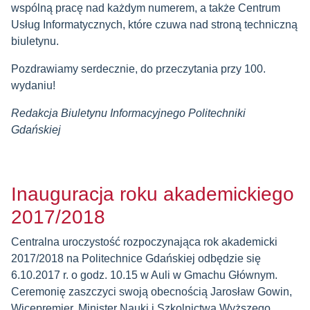
wspólną pracę nad każdym numerem, a także Centrum
Usług Informatycznych, które czuwa nad stroną techniczną
biuletynu.
Pozdrawiamy serdecznie, do przeczytania przy 100.
wydaniu!
Redakcja Biuletynu Informacyjnego Politechniki
Gdańskiej
Inauguracja roku akademickiego
2017/2018
Centralna uroczystość rozpoczynająca rok akademicki
2017/2018 na Politechnice Gdańskiej odbędzie się
6.10.2017 r. o godz. 10.15 w Auli w Gmachu Głównym.
Ceremonię zaszczyci swoją obecnością Jarosław Gowin,
Wicepremier, Minister Nauki i Szkolnictwa Wyższego,