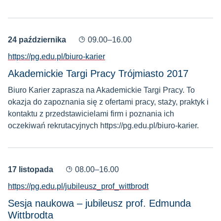
24 października
09.00–16.00
https://pg.edu.pl/biuro-karier
Akademickie Targi Pracy Trójmiasto 2017
Biuro Karier zaprasza na Akademickie Targi Pracy. To
okazja do zapoznania się z ofertami pracy, staży, praktyk i
kontaktu z przedstawicielami firm i poznania ich
oczekiwań rekrutacyjnych https://pg.edu.pl/biuro-karier.
17 listopada
08.00–16.00
https://pg.edu.pl/jubileusz_prof_wittbrodt
Sesja naukowa – jubileusz prof. Edmunda
Wittbrodta