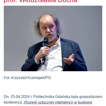
Fot. Krzysztof Krzempek/PG
Dn. 25.04.2024 r. Politechnika Gdańska była gospodarzem
konferencji
„Rozwój sztucznej inteligencji w budowie