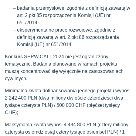
badania przemysłowe, zgodnie z definicją zawartą w
art. 2 pkt 85 rozporządzenia Komisji (UE) nr
651/2014;
eksperymentalne prace rozwojowe, zgodnie z
definicją zawartą w art. 2 pkt 86 rozporządzenia
Komisji (UE) nr 651/2014.
Konkurs SPPW CALL 2024 nie jest ograniczony
tematycznie. Badania planowane w ramach projektu
muszą koncentrować się wyłącznie na zastosowaniach
cywilnych.
Minimalna kwota dofinansowania jednego projektu wynosi
2 242 400 PLN (dwa miliony dwieście czterdzieści dwa
tysiące czterysta PLN) / 500 000 CHF (pięćset tysięcy
CHF);
Maksymalna kwota wynosi 4 484 800 PLN (cztery miliony
czterysta osiemdziesiąt cztery tysiące osiemset PLN) / 1