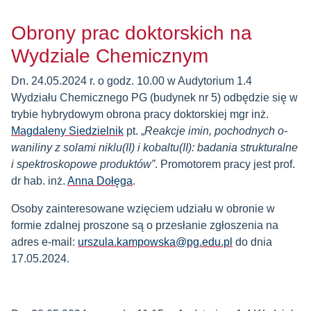
Obrony prac doktorskich na
Wydziale Chemicznym
Dn. 24.05.2024 r. o godz. 10.00 w Audytorium 1.4
Wydziału Chemicznego PG (budynek nr 5) odbędzie się w
trybie hybrydowym obrona pracy doktorskiej mgr inż.
Magdaleny Siedzielnik
pt. „
Reakcje imin, pochodnych o-
waniliny z solami niklu(II) i kobaltu(II): badania strukturalne
i spektroskopowe produktów”
. Promotorem pracy jest prof.
dr hab. inż.
Anna Dołęga
.
Osoby zainteresowane wzięciem udziału w obronie w
formie zdalnej proszone są o przesłanie zgłoszenia na
adres e-mail:
urszula.kampowska@pg.edu.pl
do dnia
17.05.2024.