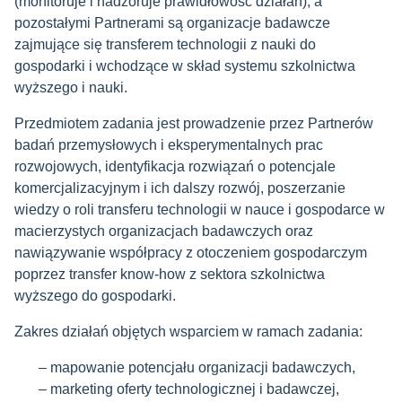
(monitoruje i nadzoruje prawidłowość działań), a
pozostałymi Partnerami są organizacje badawcze
zajmujące się transferem technologii z nauki do
gospodarki i wchodzące w skład systemu szkolnictwa
wyższego i nauki.
Przedmiotem zadania jest prowadzenie przez Partnerów
badań przemysłowych i eksperymentalnych prac
rozwojowych, identyfikacja rozwiązań o potencjale
komercjalizacyjnym i ich dalszy rozwój, poszerzanie
wiedzy o roli transferu technologii w nauce i gospodarce w
macierzystych organizacjach badawczych oraz
nawiązywanie współpracy z otoczeniem gospodarczym
poprzez transfer know-how z sektora szkolnictwa
wyższego do gospodarki.
Zakres działań objętych wsparciem w ramach zadania:
mapowanie potencjału organizacji badawczych,
marketing oferty technologicznej i badawczej,