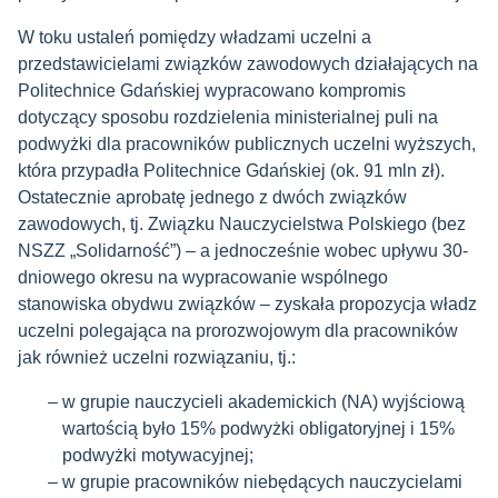
W toku ustaleń pomiędzy władzami uczelni a
przedstawicielami związków zawodowych działających na
Politechnice Gdańskiej wypracowano kompromis
dotyczący sposobu rozdzielenia ministerialnej puli na
podwyżki dla pracowników publicznych uczelni wyższych,
która przypadła Politechnice Gdańskiej (ok. 91 mln zł).
Ostatecznie aprobatę jednego z dwóch związków
zawodowych, tj. Związku Nauczycielstwa Polskiego (bez
NSZZ „Solidarność”) – a jednocześnie wobec upływu 30-
dniowego okresu na wypracowanie wspólnego
stanowiska obydwu związków – zyskała propozycja władz
uczelni polegająca na prorozwojowym dla pracowników
jak również uczelni rozwiązaniu, tj.:
w grupie nauczycieli akademickich (NA) wyjściową
wartością było 15% podwyżki obligatoryjnej i 15%
podwyżki motywacyjnej;
w grupie pracowników niebędących nauczycielami