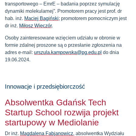
transportowego – EmrE – badania poprzez symulację
dynamiki molekularnej”. Promotorem pracy jest prof. dr
hab. inż.
Maciej Bagiński
; promotorem pomocniczym jest
dr inż.
Miłosz Wieczór
.
Osoby zainteresowane wzięciem udziału w obronie w
formie zdalnej proszone są o przesłanie zgłoszenia na
adres e-mail:
urszula.kampowska@pg.edu.pl
do dnia
19.06.2024.
Innowacje i przedsiębiorczość
Absolwentka Gdańsk Tech
Startup School rozwija projekt
startupowy w Mediolanie
Dr inż.
Magdalena Fabjanowicz
, absolwentka Wydziału