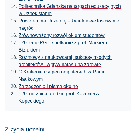
Politechnika Gdańska na targach edukacyjnych
w Uzbekistanie
Rowerem na Uczelnię – kwietniowe losowanie
nagród
Zrównoważony rozwój okiem studentów
120-lecie PG – spotkanie z prof. Markiem
Biziukiem
Rozmowy z naukowcami, sukcesy młodych
architektów i wpływ hałasu na zdrowie
O Krakenie i superkomputerach w Radiu
Naukowym
Zarządzenia i pisma okólne
120. rocznica urodzin prof. Kazimierza
Kopeckiego
Z życia uczelni