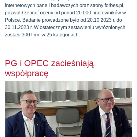
internetowych paneli badawczych oraz strony forbes.pl,
pozwolił zebrać oceny od ponad 20 000 pracowników w
Polsce. Badanie prowadzone było od 20.10.2023 r. do
30.11.2023 r. W ostatecznym zestawieniu wyróżnionych
zostało 300 firm, w 25 kategoriach.
PG i OPEC zacieśniają
współpracę