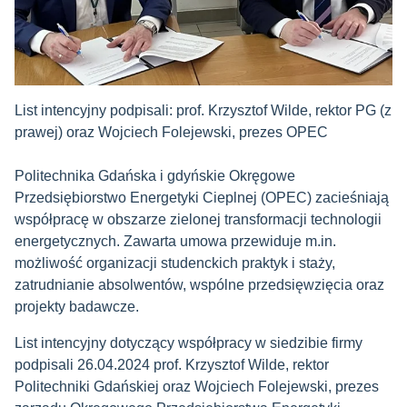
List intencyjny podpisali: prof. Krzysztof Wilde, rektor PG (z
prawej) oraz Wojciech Folejewski, prezes OPEC
Politechnika Gdańska i gdyńskie Okręgowe
Przedsiębiorstwo Energetyki Cieplnej (OPEC) zacieśniają
współpracę w obszarze zielonej transformacji technologii
energetycznych. Zawarta umowa przewiduje m.in.
możliwość organizacji studenckich praktyk i staży,
zatrudnianie absolwentów, wspólne przedsięwzięcia oraz
projekty badawcze.
List intencyjny dotyczący współpracy w siedzibie firmy
podpisali 26.04.2024 prof. Krzysztof Wilde, rektor
Politechniki Gdańskiej oraz Wojciech Folejewski, prezes