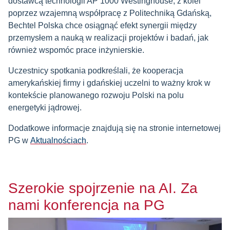
dostawcą technologii AP 1000 Westinghouse, z kolei
poprzez wzajemną współpracę z Politechniką Gdańską,
Bechtel Polska chce osiągnąć efekt synergii między
przemysłem a nauką w realizacji projektów i badań, jak
również wspomóc prace inżynierskie.
Uczestnicy spotkania podkreślali, że kooperacja
amerykańskiej firmy i gdańskiej uczelni to ważny krok w
kontekście planowanego rozwoju Polski na polu
energetyki jądrowej.
Dodatkowe informacje znajdują się na stronie internetowej
PG w
Aktualnościach
.
Szerokie spojrzenie na AI. Za
nami konferencja na PG