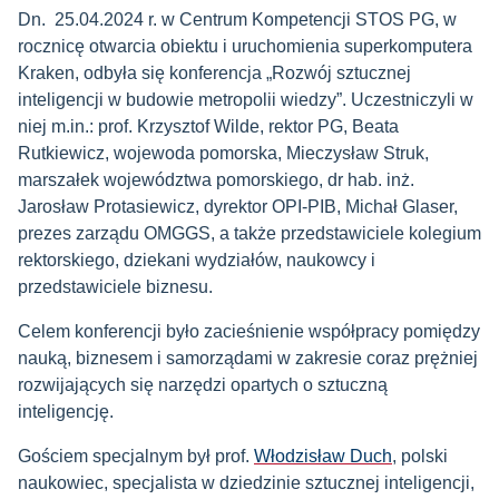
Dn. 25.04.2024 r. w Centrum Kompetencji STOS PG, w
rocznicę otwarcia obiektu i uruchomienia superkomputera
Kraken, odbyła się konferencja „Rozwój sztucznej
inteligencji w budowie metropolii wiedzy”. Uczestniczyli w
niej m.in.: prof. Krzysztof Wilde, rektor PG, Beata
Rutkiewicz, wojewoda pomorska, Mieczysław Struk,
marszałek województwa pomorskiego, dr hab. inż.
Jarosław Protasiewicz, dyrektor OPI-PIB, Michał Glaser,
prezes zarządu OMGGS, a także przedstawiciele kolegium
rektorskiego, dziekani wydziałów, naukowcy i
przedstawiciele biznesu.
Celem konferencji było zacieśnienie współpracy pomiędzy
nauką, biznesem i samorządami w zakresie coraz prężniej
rozwijających się narzędzi opartych o sztuczną
inteligencję.
Gościem specjalnym był prof.
Włodzisław Duch
, polski
naukowiec, specjalista w dziedzinie sztucznej inteligencji,