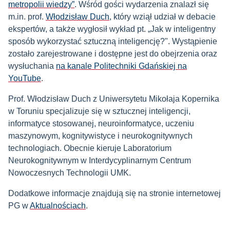
metropolii wiedzy”
. Wśród gości wydarzenia znalazł się
m.in. prof.
Włodzisław Duch
, który wziął udział w debacie
ekspertów, a także wygłosił wykład pt. „Jak w inteligentny
sposób wykorzystać sztuczną inteligencję?". Wystąpienie
zostało zarejestrowane i dostępne jest do obejrzenia oraz
wysłuchania
na kanale Politechniki Gdańskiej na
YouTube
.
Prof. Włodzisław Duch z Uniwersytetu Mikołaja Kopernika
w Toruniu specjalizuje się w sztucznej inteligencji,
informatyce stosowanej, neuroinformatyce, uczeniu
maszynowym, kognitywistyce i neurokognitywnych
technologiach. Obecnie kieruje Laboratorium
Neurokognitywnym w Interdycyplinarnym Centrum
Nowoczesnych Technologii UMK.
Dodatkowe informacje znajdują się na stronie internetowej
PG w
Aktualnościach
.