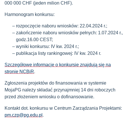
000 000 CHF (jeden milion CHF).
Harmonogram konkursu:
rozpoczęcie naboru wniosków: 22.04.2024 r.;
zakończenie naboru wniosków pełnych: 1.07.2024 r.,
godz.16.00 CEST;
wyniki konkursu: IV kw. 2024 r.;
publikacja listy rankingowej: IV kw. 2024 r.
Szczegółowe informacje o konkursie znajdują się na
stronie NCBiR
.
Zgłoszenia projektów do finansowania w systemie
MojaPG należy składać przynajmniej 14 dni roboczych
przed złożeniem wniosku o dofinansowanie.
Kontakt dot. konkursu w Centrum Zarządzania Projektami:
pm.czp@pg.edu.pl
.