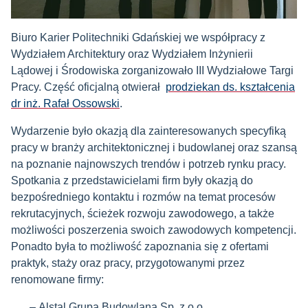
Biuro Karier Politechniki Gdańskiej we współpracy z
Wydziałem Architektury oraz Wydziałem Inżynierii
Lądowej i Środowiska zorganizowało III Wydziałowe Targi
Pracy. Część oficjalną otwierał
prodziekan ds. kształcenia
dr inż. Rafał Ossowski
.
Wydarzenie było okazją dla zainteresowanych specyfiką
pracy w branży architektonicznej i budowlanej oraz szansą
na poznanie najnowszych trendów i potrzeb rynku pracy.
Spotkania z przedstawicielami firm były okazją do
bezpośredniego kontaktu i rozmów na temat procesów
rekrutacyjnych, ścieżek rozwoju zawodowego, a także
możliwości poszerzenia swoich zawodowych kompetencji.
Ponadto była to możliwość zapoznania się z ofertami
praktyk, staży oraz pracy, przygotowanymi przez
renomowane firmy:
Alstal Grupa Budowlana Sp. z o.o.,