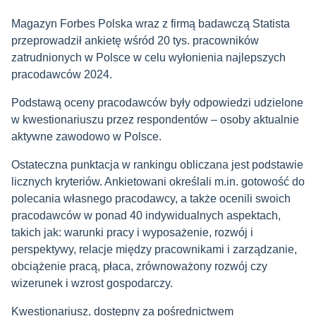
Magazyn Forbes Polska wraz z firmą badawczą Statista
przeprowadził ankietę wśród 20 tys. pracowników
zatrudnionych w Polsce w celu wyłonienia najlepszych
pracodawców 2024.
Podstawą oceny pracodawców były odpowiedzi udzielone
w kwestionariuszu przez respondentów – osoby aktualnie
aktywne zawodowo w Polsce.
Ostateczna punktacja w rankingu obliczana jest podstawie
licznych kryteriów. Ankietowani określali m.in. gotowość do
polecania własnego pracodawcy, a także ocenili swoich
pracodawców w ponad 40 indywidualnych aspektach,
takich jak: warunki pracy i wyposażenie, rozwój i
perspektywy, relacje między pracownikami i zarządzanie,
obciążenie pracą, płaca, zrównoważony rozwój czy
wizerunek i wzrost gospodarczy.
Kwestionariusz, dostępny za pośrednictwem