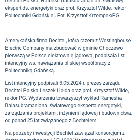
Bechtel Polska, Ramesh Balasubramanian, światowy
ekspert ds. energetyki oraz prof. Krzysztof Wilde, rektor
Politechniki Gdańskiej. Fot. Krzysztof Krzempek/PG
Amerykańska firma Bechtel, która razem z Westinghouse
Electric Company ma zbudować w gminie Choczewo
pierwszą w Polsce elektrownię jądrową, podpisała list
intencyjny ws. nawiązania bliskiej współpracy z
Politechniką Gdańską.
List intencyjny podpisali 6.05.2024 r. prezes zarządu
Bechtel Polska Leszek Hołda oraz prof. Krzysztof Wilde,
rektor PG. Wydarzeniu towarzyszył wykład Ramesha
Balasubramaniana, światowego eksperta energetyki,
zarządzania projektami, inżynierii lądowej i budownictwa,
od ponad 25 lat związanego z Bechtelem.
Na potrzeby inwestycji Bechtel zawiązał konsorcjum z