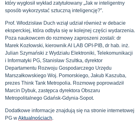
który wygłosił wykład zatytułowany „Jak w inteligentny
sposób wykorzystać sztuczną inteligencję?”.
Prof. Włodzisław Duch wziął udział również w debacie
eksperckiej, która odbyła się w kolejnej części wydarzenia.
Poza naukowcem do rozmowy zaproszeni zostali: dr
Marek Kozłowski, kierownik AI LAB OPI-PIB, dr hab. inż.
Julian Szymański z Wydziału Elektroniki, Telekomunikacji
i Informatyki PG, Stanisław Szultka, dyrektor
Departamentu Rozwoju Gospodarczego Urzędu
Marszałkowskiego Woj. Pomorskiego, Jakub Kaszuba,
prezes Think Tank Metropolia. Rozmowę poprowadził
Marcin Dybuk, zastępca dyrektora Obszaru
Metropolitalnego Gdańsk-Gdynia-Sopot.
Dodatkowe informacje znajdują się na stronie internetowej
PG w
Aktualnościach
.