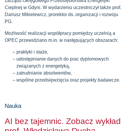
zarządu Okręgowego Przedsiębiorstwa Energetyki
Cieplnej w Gdyni. W wydarzeniu uczestniczył także prof.
Dariusz Mikielewicz, prorektor ds. organizacji i rozwoju
PG.
Możliwość realizacji współpracy pomiędzy uczelnią a
OPEC przewidziano m.in. w następujących obszarach:
praktyki i staże,
udostępnianie danych do prac dyplomowych
związanych z energetyką,
zatrudnianie absolwentów,
wspólne przedsięwzięcia oraz projekty badawcze.
Nauka
AI bez tajemnic. Zobacz wykład
prof. Włodzisława Ducha