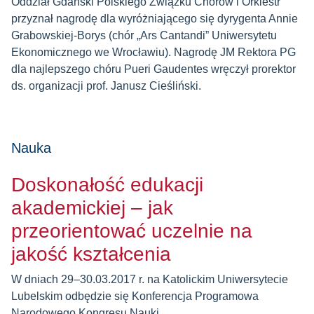
Oddział Gdański Polskiego Związku Chórów i Orkiestr
przyznał nagrodę dla wyróżniającego się dyrygenta Annie
Grabowskiej-Borys (chór „Ars Cantandi” Uniwersytetu
Ekonomicznego we Wrocławiu). Nagrodę JM Rektora PG
dla najlepszego chóru Pueri Gaudentes wręczył prorektor
ds. organizacji prof. Janusz Cieśliński.
Nauka
Doskonałość edukacji
akademickiej – jak
przeorientować uczelnie na
jakość kształcenia
W dniach 29–30.03.2017 r. na Katolickim Uniwersytecie
Lubelskim odbędzie się Konferencja Programowa
Narodowego Kongresu Nauki.