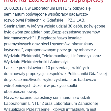
10.03.2017 r. w Laboratorium LINTE^2 odbyło się
seminarium poświęcone współpracy badawczo-
rozwojowej Politechniki Gdańskiej i PZU LAB.
Seminarium, w którym wzięło udział 30 osób, poświęcone
było dwóm zagadnieniom: „Bezpieczeństwo systemów
informatycznych” i „Bezpieczeństwo instalacji
przemysłowych oraz sieci i systemów infrastruktury
krytycznej”, zaproponowanym przez grupy robocze z
Wydziału Elektroniki, Telekomunikacji i Informatyki oraz
Wydziału Elektrotechniki i Automatyki.
Łącznie przedstawiono 10 prezentacji, w których
dominowały propozycje zespołów z Politechniki Gdańskiej
dotyczące możliwości wykorzystania prac badawczo-
wdrożeniowych Uczelni w praktyce spółki
ubezpieczeniowej.
Na zakończenie uczestnicy seminarium zwiedzili
Laboratorium LINTE^2 oraz Laboratorium Zanurzonej
Wizualizacji Przestrzennej, których infrastruktura jest