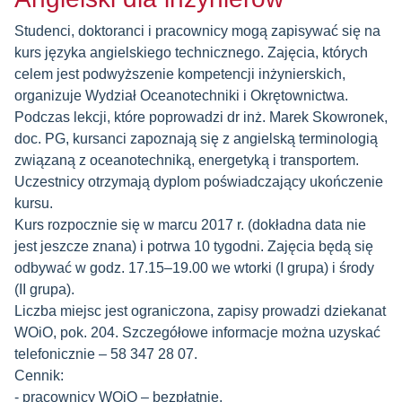
Studenci, doktoranci i pracownicy mogą zapisywać się na
kurs języka angielskiego technicznego. Zajęcia, których
celem jest podwyższenie kompetencji inżynierskich,
organizuje Wydział Oceanotechniki i Okrętownictwa.
Podczas lekcji, które poprowadzi dr inż. Marek Skowronek,
doc. PG, kursanci zapoznają się z angielską terminologią
związaną z oceanotechniką, energetyką i transportem.
Uczestnicy otrzymają dyplom poświadczający ukończenie
kursu.
Kurs rozpocznie się w marcu 2017 r. (dokładna data nie
jest jeszcze znana) i potrwa 10 tygodni. Zajęcia będą się
odbywać w godz. 17.15–19.00 we wtorki (I grupa) i środy
(II grupa).
Liczba miejsc jest ograniczona, zapisy prowadzi dziekanat
WOiO, pok. 204. Szczegółowe informacje można uzyskać
telefonicznie – 58 347 28 07.
Cennik:
- pracownicy WOiO – bezpłatnie,