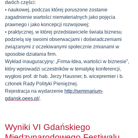
dwóch części:
• naukowej, podczas której poruszone zostanie
zagadnienie wartości niematerialnych jako pojęcia
prawnego i jako koncepcji rozwojowej;
• praktycznej, w której przedstawiciele świata biznesu
podzielą się swoimi obserwacjami i doświadczeniami
związanymi z oczekiwanymi społecznie zmianami w
sposobie działania firm.
Wykład inauguracyjny: „Firma-Idea, wartości w biznesie”,
który wprowadzi uczestników w tematykę konferencji,
wygłosi prof. dr hab. Jerzy Hausner, b. wicepremier i b.
członek Rady Polityki Pieniężnej.
Rejestracja na wydarzenie
http://seminarium-
gdansk.oees.pl/
.
Wyniki VI Gdańskiego
Międzynarodowego Festiwalu