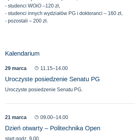
- studenci WOiO –120 zł,
- studenci innych wydziałów PG i doktoranci – 160 zł,
- pozostali – 200 zł.
Kalendarium
29 marca
11.15–14.00
Uroczyste posiedzenie Senatu PG
Uroczyste posiedzenie Senatu PG.
21 marca
09.00–14.00
Dzień otwarty – Politechnika Open
start godz. 9.00