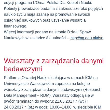
edycji programu L’Oréal Polska Dla Kobiet i Nauki.
Kobiety prowadzące badania z zakresu szeroko pojętych
nauk o życiu mają szansę na promowanie swoich
osiągnięć naukowych oraz uzyskanie wsparcia
finansowego.
Więcej informacji podano na stronie Działu Spraw
Naukowych w zakładce Aktualności –
http://pg.edu.pl/dsn
.
Warsztaty z zarządzania danymi
badawczymi
Platforma Otwartej Nauki działająca w ramach ICM na
Uniwersytecie Warszawskim zaprasza na kolejne
warsztaty z zarządzania danymi badawczymi (Research
Data Management – RDM). Warsztaty odbędą się w
dwóch terminach do wyboru: 21.03.2017 r. (wt.) i
24.03.2017 r. (pt.) w godz. 10.00–14.00, w siedzibie ICM