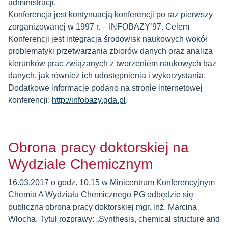
administracji.
Konferencja jest kontynuacją konferencji po raz pierwszy
zorganizowanej w 1997 r. – INFOBAZY’97. Celem
Konferencji jest integracja środowisk naukowych wokół
problematyki przetwarzania zbiorów danych oraz analiza
kierunków prac związanych z tworzeniem naukowych baz
danych, jak również ich udostępnienia i wykorzystania.
Dodatkowe informacje podano na stronie internetowej
konferencji:
http://infobazy.gda.pl
.
Obrona pracy doktorskiej na
Wydziale Chemicznym
16.03.2017 o godz. 10.15 w Minicentrum Konferencyjnym
Chemia A Wydziału Chemicznego PG odbędzie się
publiczna obrona pracy doktorskiej mgr. inż. Marcina
Włocha. Tytuł rozprawy: „Synthesis, chemical structure and