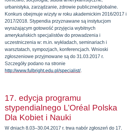
urbanistyka, zarządzanie, zdrowie publiczne/globalne.
Konkurs obejmuje wizyty w roku akademickim 2016/2017 i
2017/2018. Stypendia przyznawane są instytucjom
wyrażającym gotowość przyjęcia wybitnych
amerykańskich specjalistów do prowadzenia i
uczestniczenia w: m.in. wykładach, seminariach i
warsztatach, sympozjach, konferencjach. Wnioski
zgłoszeniowe przyjmowane są do 31.03.2017 r.
Szczegóły podano na stronie
http://www.fulbright.edu.pl/specialist/
.
17. edycja programu
stypendialnego L’Oréal Polska
Dla Kobiet i Nauki
W dniach 8.03–30.04.2017 r. trwa nabór zgłoszeń do 17.