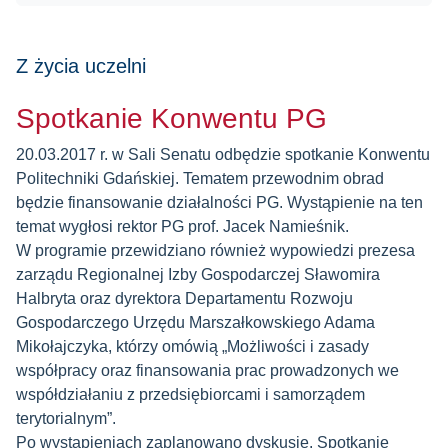
Z życia uczelni
Spotkanie Konwentu PG
20.03.2017 r. w Sali Senatu odbędzie spotkanie Konwentu
Politechniki Gdańskiej. Tematem przewodnim obrad
będzie finansowanie działalności PG. Wystąpienie na ten
temat wygłosi rektor PG prof. Jacek Namieśnik.
W programie przewidziano również wypowiedzi prezesa
zarządu Regionalnej Izby Gospodarczej Sławomira
Halbryta oraz dyrektora Departamentu Rozwoju
Gospodarczego Urzędu Marszałkowskiego Adama
Mikołajczyka, którzy omówią „Możliwości i zasady
współpracy oraz finansowania prac prowadzonych we
współdziałaniu z przedsiębiorcami i samorządem
terytorialnym”.
Po wystąpieniach zaplanowano dyskusję. Spotkanie