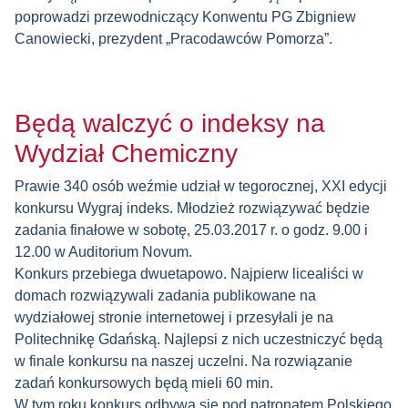
poprowadzi przewodniczący Konwentu PG Zbigniew
Canowiecki, prezydent „Pracodawców Pomorza”.
Będą walczyć o indeksy na
Wydział Chemiczny
Prawie 340 osób weźmie udział w tegorocznej, XXI edycji
konkursu Wygraj indeks. Młodzież rozwiązywać będzie
zadania finałowe w sobotę, 25.03.2017 r. o godz. 9.00 i
12.00 w Auditorium Novum.
Konkurs przebiega dwuetapowo. Najpierw licealiści w
domach rozwiązywali zadania publikowane na
wydziałowej stronie internetowej i przesyłali je na
Politechnikę Gdańską. Najlepsi z nich uczestniczyć będą
w finale konkursu na naszej uczelni. Na rozwiązanie
zadań konkursowych będą mieli 60 min.
W tym roku konkurs odbywa się pod patronatem Polskiego