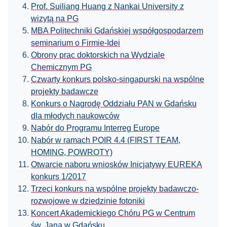
Prof. Suiliang Huang z Nankai University z
wizytą na PG
MBA Politechniki Gdańskiej współgospodarzem
seminarium o Firmie-Idei
Obrony prac doktorskich na Wydziale
Chemicznym PG
Czwarty konkurs polsko-singapurski na wspólne
projekty badawcze
Konkurs o Nagrodę Oddziału PAN w Gdańsku
dla młodych naukowców
Nabór do Programu Interreg Europe
Nabór w ramach POIR 4.4 (FIRST TEAM,
HOMING, POWROTY)
Otwarcie naboru wniosków Inicjatywy EUREKA
konkurs 1/2017
Trzeci konkurs na wspólne projekty badawczo-
rozwojowe w dziedzinie fotoniki
Koncert Akademickiego Chóru PG w Centrum
św. Jana w Gdańsku