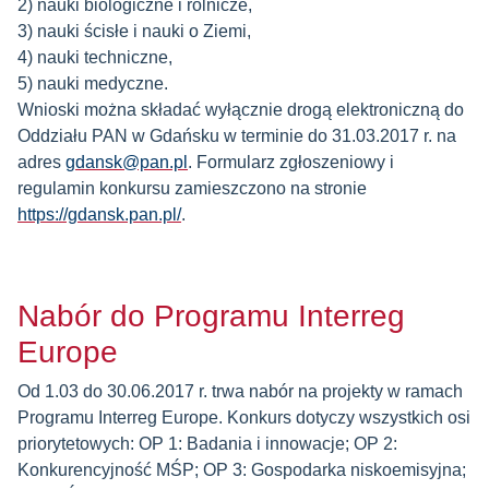
2) nauki biologiczne i rolnicze,
3) nauki ścisłe i nauki o Ziemi,
4) nauki techniczne,
5) nauki medyczne.
Wnioski można składać wyłącznie drogą elektroniczną do
Oddziału PAN w Gdańsku w terminie do 31.03.2017 r. na
adres
gdansk@pan.pl
. Formularz zgłoszeniowy i
regulamin konkursu zamieszczono na stronie
https://gdansk.pan.pl/
.
Nabór do Programu Interreg
Europe
Od 1.03 do 30.06.2017 r. trwa nabór na projekty w ramach
Programu Interreg Europe. Konkurs dotyczy wszystkich osi
priorytetowych: OP 1: Badania i innowacje; OP 2:
Konkurencyjność MŚP; OP 3: Gospodarka niskoemisyjna;