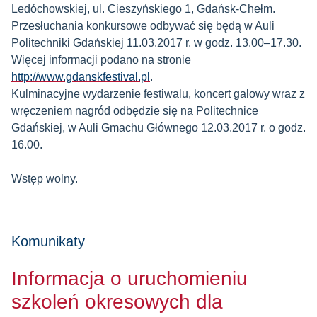
Ledóchowskiej, ul. Cieszyńskiego 1, Gdańsk-Chełm.
Przesłuchania konkursowe odbywać się będą w Auli
Politechniki Gdańskiej 11.03.2017 r. w godz. 13.00–17.30.
Więcej informacji podano na stronie
http://www.gdanskfestival.pl
.
Kulminacyjne wydarzenie festiwalu, koncert galowy wraz z
wręczeniem nagród odbędzie się na Politechnice
Gdańskiej, w Auli Gmachu Głównego 12.03.2017 r. o godz.
16.00.
Wstęp wolny.
Komunikaty
Informacja o uruchomieniu
szkoleń okresowych dla