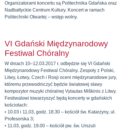
Organizatorami koncertu są Politechnika Gdańska oraz
Nadbałtyckie Centrum Kultury. Koncert w ramach
Politechniki Otwartej – wstęp wolny.
VI Gdański Międzynarodowy
Festiwal Chóralny
W dniach 10–12.03.2017 r. odbędzie się VI Gdański
Międzynarodowy Festiwal Chóralny. Zespoły z Polski,
Litwy, Łotwy, Czech i Rosji oceni międzynarodowe jury,
któremu przewodniczyć będzie światowej sławy
kompozytor muzyki chóralnej Vytautas Miškinis z Litwy.
Festiwalowi towarzyszyć będą koncerty w gdańskich
kościołach:
• 10.03 i 11.03, godz. 18.30 – kościół św. Katarzyny, ul.
Profesorska 3;
• 11.03, godz. 19.00 – kościół pw. św. Urszuli