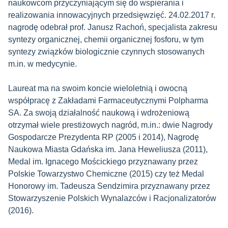
naukowcom przyczyniającym się do wspierania i
realizowania innowacyjnych przedsięwzięć. 24.02.2017 r.
nagrodę odebrał prof. Janusz Rachoń, specjalista zakresu
syntezy organicznej, chemii organicznej fosforu, w tym
syntezy związków biologicznie czynnych stosowanych
m.in. w medycynie.
Laureat ma na swoim koncie wieloletnią i owocną
współpracę z Zakładami Farmaceutycznymi Polpharma
SA. Za swoją działalność naukową i wdrożeniową
otrzymał wiele prestiżowych nagród, m.in.: dwie Nagrody
Gospodarcze Prezydenta RP (2005 i 2014), Nagrodę
Naukowa Miasta Gdańska im. Jana Heweliusza (2011),
Medal im. Ignacego Mościckiego przyznawany przez
Polskie Towarzystwo Chemiczne (2015) czy też Medal
Honorowy im. Tadeusza Sendzimira przyznawany przez
Stowarzyszenie Polskich Wynalazców i Racjonalizatorów
(2016).