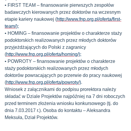
• FIRST TEAM – finansowanie pierwszych zespołów
badawczych kierowanych przez doktorów na wczesnym
etapie kariery naukowej (
http://www.fnp.org.pl/oferta/first-
team/);
• HOMING – finansowanie projektów o charakterze staży
podoktorskich realizowanych przez młodych doktorów
przyjeżdżających do Polski z zagranicy
(
http://www.fnp.org.pl/oferta/homing/);
• POWROTY – finansowanie projektów o charakterze
staży podoktorskich realizowanych przez młodych
doktorów powracających po przerwie do pracy naukowej
(
http://www.fnp.org.pl/oferta/powroty/)
.
Wniosek z załącznikami do podpisu prorektora należy
składać w Dziale Projektów najpóźniej na 7 dni roboczych
przed terminem złożenia wniosku konkursowego (tj. do
dnia 7.03.2017 r.). Osoba do kontaktu – Aleksandra
Meksuła, Dział Projektów.