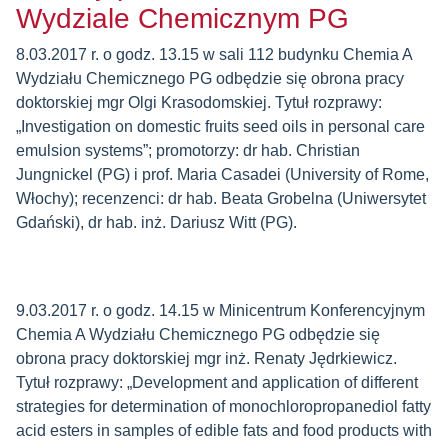
Wydziale Chemicznym PG
8.03.2017 r. o godz. 13.15 w sali 112 budynku Chemia A
Wydziału Chemicznego PG odbędzie się obrona pracy
doktorskiej mgr Olgi Krasodomskiej. Tytuł rozprawy:
„Investigation on domestic fruits seed oils in personal care
emulsion systems”; promotorzy: dr hab. Christian
Jungnickel (PG) i prof. Maria Casadei (University of Rome,
Włochy); recenzenci: dr hab. Beata Grobelna (Uniwersytet
Gdański), dr hab. inż. Dariusz Witt (PG).
9.03.2017 r. o godz. 14.15 w Minicentrum Konferencyjnym
Chemia A Wydziału Chemicznego PG odbędzie się
obrona pracy doktorskiej mgr inż. Renaty Jędrkiewicz.
Tytuł rozprawy: „Development and application of different
strategies for determination of monochloropropanediol fatty
acid esters in samples of edible fats and food products with