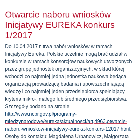
Otwarcie naboru wniosków
Inicjatywy EUREKA konkurs
1/2017
Do 10.04.2017 r. trwa nabór wniosków w ramach
Inicjatywy Eureka. Polskie uczelnie mogą brać udział w
konkursie w ramach konsorcjów naukowych utworzonych
przez grupę jednostek organizacyjnych, w skład której
wchodzi co najmniej jedna jednostka naukowa będąca
organizacją prowadzącą badania i upowszechniającą
wiedzę i co najmniej jeden przedsiębiorca spełniający
kryteria mikro-, małego lub średniego przedsiębiorstwa.
Szczegóły podano na stronie
http://www.ncbr.gov.pl/programy-
miedzynarodowe/eureka/aktualnosci/art,4963,otwarcie-
naboru-wnioskow-inicjatywy-eureka-konkurs-12017.html
.
Osoby do kontaktu: Magdalena Urbanowicz, Małgorzata