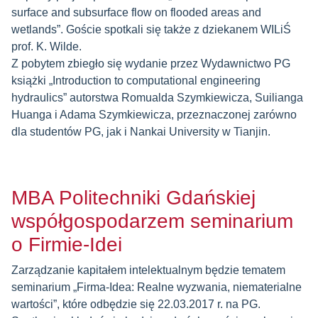
surface and subsurface flow on flooded areas and
wetlands”. Goście spotkali się także z dziekanem WILiŚ
prof. K. Wilde.
Z pobytem zbiegło się wydanie przez Wydawnictwo PG
książki „Introduction to computational engineering
hydraulics” autorstwa Romualda Szymkiewicza, Suilianga
Huanga i Adama Szymkiewicza, przeznaczonej zarówno
dla studentów PG, jak i Nankai University w Tianjin.
MBA Politechniki Gdańskiej
współgospodarzem seminarium
o Firmie-Idei
Zarządzanie kapitałem intelektualnym będzie tematem
seminarium „Firma-Idea: Realne wyzwania, niematerialne
wartości”, które odbędzie się 22.03.2017 r. na PG.