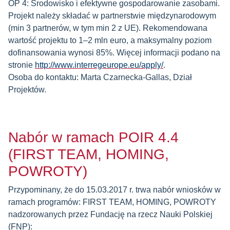
OP 4: Środowisko i efektywne gospodarowanie zasobami.
Projekt należy składać w partnerstwie międzynarodowym
(min 3 partnerów, w tym min 2 z UE). Rekomendowana
wartość projektu to 1–2 mln euro, a maksymalny poziom
dofinansowania wynosi 85%. Więcej informacji podano na
stronie
http://www.interregeurope.eu/apply/
.
Osoba do kontaktu: Marta Czarnecka-Gallas, Dział
Projektów.
Nabór w ramach POIR 4.4
(FIRST TEAM, HOMING,
POWROTY)
Przypominany, że do 15.03.2017 r. trwa nabór wniosków w
ramach programów: FIRST TEAM, HOMING, POWROTY
nadzorowanych przez Fundację na rzecz Nauki Polskiej
(FNP):