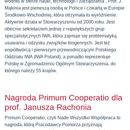
wodnej w sferze nauki, technologii i zarządzania”. Prof. J.
Mąkinia jest pierwszą osobą w Polsce i czwartą w Europie
Środkowo-Wschodniej, która otrzymała to wyróżnienie.
Aktywnie działa w Stowarzyszeniu od 2000 roku. Jest
obecnie sekretarzem jednej z największych grup
specjalistycznych IWA, która zajmuje się problematyką
usuwania i odzysku związków biogennych. Jest też
współtwórcą i pierwszym przewodniczącym Polskiego
Oddziału IWA (IWA Poland), a ponadto reprezentuje
Polskę w Zgromadzeniu Ogólnym Stowarzyszenia, do
którego należy 55 krajów.
Nagroda Primum Cooperatio dla
prof. Janusza Rachonia
Primum Cooperatio, czyli Nade Wszystko Współpraca to
nagroda, którą Pracodawcy Pomorza przyznają