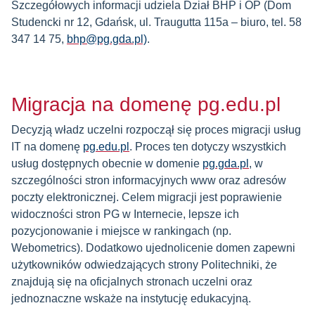
Szczegółowych informacji udziela Dział BHP i OP (Dom
Studencki nr 12, Gdańsk, ul. Traugutta 115a – biuro, tel. 58
347 14 75,
bhp@pg.gda.pl)
.
Migracja na domenę pg.edu.pl
Decyzją władz uczelni rozpoczął się proces migracji usług
IT na domenę
pg.edu.pl
. Proces ten dotyczy wszystkich
usług dostępnych obecnie w domenie
pg.gda.pl
, w
szczególności stron informacyjnych www oraz adresów
poczty elektronicznej. Celem migracji jest poprawienie
widoczności stron PG w Internecie, lepsze ich
pozycjonowanie i miejsce w rankingach (np.
Webometrics). Dodatkowo ujednolicenie domen zapewni
użytkowników odwiedzających strony Politechniki, że
znajdują się na oficjalnych stronach uczelni oraz
jednoznaczne wskaże na instytucję edukacyjną.