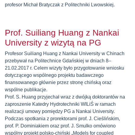
profesor Michał Bratyczak z Politechniki Lwowskiej.
Prof. Suiliang Huang z Nankai
University z wizytą na PG
Profesor Suiliang Huang z Nankai University w Chinach
przebywał na Politechnice Gdańskiej w dniach 8–
21.02.2017 r. Celem wizyty było przygotowanie wniosku
dotyczącego wspólnego projektu badawczego
finansowanego głównie przez stronę chińską oraz
wspólne publikacje.
Prof. S. Huang przyjechał wraz z dwójką doktorantów na
zaproszenie Katedry Hydrotechniki WILiŚ w ramach
realizacji umowy pomiędzy PG a Nankai University.
Podczas spotkania z prorektorami prof. J. Cieślińskim,
prof. P. Dominiakiem oraz prof. J. Smulko omówiono
wspólny projekt polsko-chiński „Models for coupled