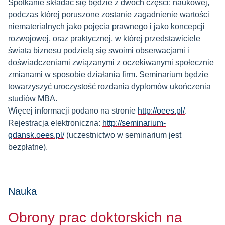
Spotkanie składać się będzie z dwóch części: naukowej,
podczas której poruszone zostanie zagadnienie wartości
niematerialnych jako pojęcia prawnego i jako koncepcji
rozwojowej, oraz praktycznej, w której przedstawiciele
świata biznesu podzielą się swoimi obserwacjami i
doświadczeniami związanymi z oczekiwanymi społecznie
zmianami w sposobie działania firm. Seminarium będzie
towarzyszyć uroczystość rozdania dyplomów ukończenia
studiów MBA.
Więcej informacji podano na stronie
http://oees.pl/
.
Rejestracja elektroniczna:
http://seminarium-
gdansk.oees.pl/
(uczestnictwo w seminarium jest
bezpłatne).
Nauka
Obrony prac doktorskich na