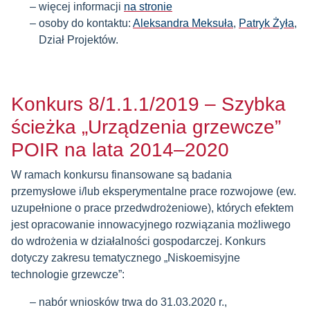
więcej informacji
na stronie
osoby do kontaktu:
Aleksandra Meksuła
,
Patryk Żyła
,
Dział Projektów.
Konkurs 8/1.1.1/2019 – Szybka
ścieżka „Urządzenia grzewcze”
POIR na lata 2014–2020
W ramach konkursu finansowane są badania
przemysłowe i/lub eksperymentalne prace rozwojowe (ew.
uzupełnione o prace przedwdrożeniowe), których efektem
jest opracowanie innowacyjnego rozwiązania możliwego
do wdrożenia w działalności gospodarczej. Konkurs
dotyczy zakresu tematycznego „Niskoemisyjne
technologie grzewcze”:
nabór wniosków trwa do 31.03.2020 r.,