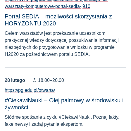
warsztaty-komputerowe-portal-sedia-,910
Portal SEDIA – możliwości skorzystania z
HORYZONTU 2020
Celem warsztatów jest przekazanie uczestnikom
praktycznej wiedzy dotyczącej poszukiwania informacji
niezbędnych do przygotowania wniosku w programie
H2020 za pośrednictwem portalu SEDIA.
28 lutego
18.00–20.00
https://pg.edu.pl/otwarta/
#CiekawiNauki – Olej palmowy w środowisku i
żywności
Siódme spotkanie z cyklu #CiekawiNauki. Poznaj fakty,
fake newsy i zadaj pytania ekspertom.