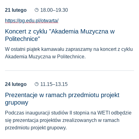
21 lutego
18.00–19.30
https://pg.edu.pl/otwarta/
Koncert z cyklu "Akademia Muzyczna w
Politechnice"
W ostatni piątek karnawału zapraszamy na koncert z cyklu
Akademia Muzyczna w Politechnice.
24 lutego
11.15–13.15
Prezentacje w ramach przedmiotu projekt
grupowy
Podczas inauguracji studiów II stopnia na WETI odbędzie
się prezentacja projektów zrealizowanych w ramach
przedmiotu projekt grupowy.