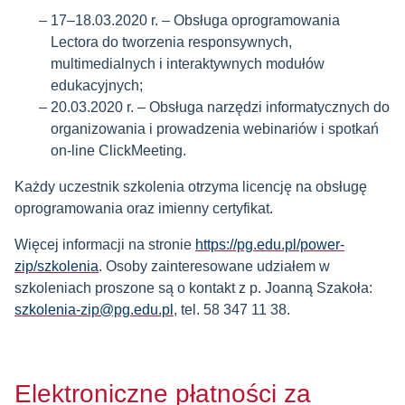
17–18.03.2020 r. – Obsługa oprogramowania
Lectora do tworzenia responsywnych,
multimedialnych i interaktywnych modułów
edukacyjnych;
20.03.2020 r. – Obsługa narzędzi informatycznych do
organizowania i prowadzenia webinariów i spotkań
on-line ClickMeeting.
Każdy uczestnik szkolenia otrzyma licencję na obsługę
oprogramowania oraz imienny certyfikat.
Więcej informacji na stronie
https://pg.edu.pl/power-
zip/szkolenia
. Osoby zainteresowane udziałem w
szkoleniach proszone są o kontakt z p. Joanną Szakoła:
szkolenia-zip@pg.edu.pl
, tel. 58 347 11 38.
Elektroniczne płatności za