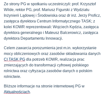
Ze strony PG w spotkaniu uczestniczyli: prof. Krzysztof
Wilde, rektor PG, prof. Mariusz Figurski z Wydziału
Inżynierii Lądowej i Środowiska oraz dr inż. Jerzy Proficz,
zastępca dyrektora Centrum Informatycznego TASK; z
kolei KOWR reprezentowali: Wojciech Kędzia, zastępca
dyrektora generalnego i Mateusz Balcerowicz, zastępca
dyrektora Departamentu Innowacji.
Celem zawarcia porozumienia jest m.in. wykorzystanie
mocy obliczeniowych oraz zasobów składowania danych
CI TASK PG
dla potrzeb KOWR, realizacja prac
zmierzających do transformacji cyfrowej polskiego
rolnictwa oraz cyfryzacja zasobów danych o polskim
rolnictwie.
Bliższe informacje na stronie internetowej PG w
Aktualnościach
.