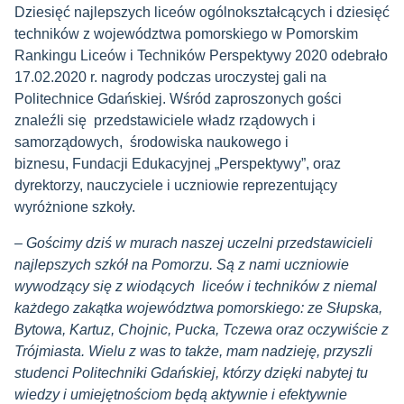
Dziesięć najlepszych liceów ogólnokształcących i dziesięć
techników z województwa pomorskiego w Pomorskim
Rankingu Liceów i Techników Perspektywy 2020 odebrało
17.02.2020 r. nagrody podczas uroczystej gali na
Politechnice Gdańskiej. Wśród zaproszonych gości
znaleźli się przedstawiciele władz rządowych i
samorządowych, środowiska naukowego i
biznesu, Fundacji Edukacyjnej „Perspektywy”, oraz
dyrektorzy, nauczyciele i uczniowie reprezentujący
wyróżnione szkoły.
–
Gościmy dziś w murach naszej uczelni przedstawicieli
najlepszych szkół na Pomorzu. Są z nami uczniowie
wywodzący się z wiodących liceów i techników z niemal
każdego zakątka województwa pomorskiego: ze Słupska,
Bytowa, Kartuz, Chojnic, Pucka, Tczewa oraz oczywiście z
Trójmiasta. Wielu z was to także, mam nadzieję, przyszli
studenci Politechniki Gdańskiej, którzy dzięki nabytej tu
wiedzy i umiejętnościom będą aktywnie i efektywnie