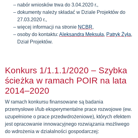
nabór wniosków trwa do 3.04.2020 r.,
dokumenty należy składać w Dziale Projektów do
27.03.2020 r.,
więcej informacji na stronie
NCBR
,
osoby do kontaktu:
Aleksandra Meksuła
,
Patryk Żyła
,
Dział Projektów.
Konkurs 1/1.1.1/2020 – Szybka
ścieżka w ramach POIR na lata
2014–2020
W ramach konkursu finansowane są badania
przemysłowe i/lub eksperymentalne prace rozwojowe (ew.
uzupełnione o prace przedwdrożeniowe), których efektem
jest opracowanie innowacyjnego rozwiązania możliwego
do wdrożenia w działalności gospodarczej: