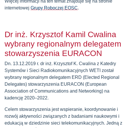
Więcej informacji na ten temat znajduje się na stronie
internetowej
Grupy Roboczej EOSC
.
Dr inż. Krzysztof Kamil Cwalina
wybrany regionalnym delegatem
stowarzyszenia EURACON
Dn. 13.12.2019 r. dr inż. Krzysztof K. Cwalina z Katedry
Systemów i Sieci Radiokomunikacyjnych WETI został
wybrany regionalnym delegatem ERD (Elected Regional
Delegates) stowarzyszenia EURACON (European
Association of Communications and Networking) na
kadencję 2020–2022.
Celem stowarzyszenia jest wspieranie, koordynowanie i
rozwój aktywności związanych z badaniami naukowymi i
edukacją w dziedzinie sieci telekomunikacyjnych. Jedną z