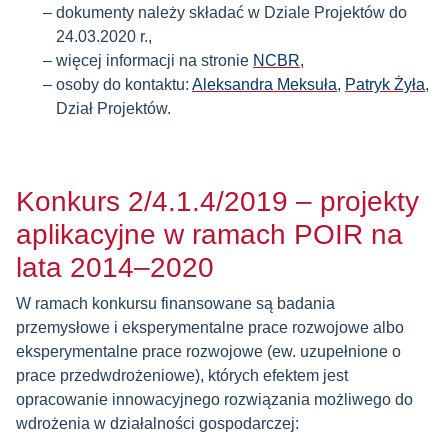
dokumenty należy składać w Dziale Projektów do
24.03.2020 r.,
więcej informacji na stronie
NCBR
,
osoby do kontaktu:
Aleksandra Meksuła
,
Patryk Żyła
,
Dział Projektów.
Konkurs 2/4.1.4/2019 – projekty
aplikacyjne w ramach POIR na
lata 2014–2020
W ramach konkursu finansowane są badania
przemysłowe i eksperymentalne prace rozwojowe albo
eksperymentalne prace rozwojowe (ew. uzupełnione o
prace przedwdrożeniowe), których efektem jest
opracowanie innowacyjnego rozwiązania możliwego do
wdrożenia w działalności gospodarczej: