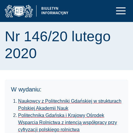
Nr 146/20 lutego
2020
W wydaniu:
Naukowcy z Politechniki Gdańskiej w strukturach
Polskiej Akademii Nauk
Politechnika Gdańska i Krajowy Ośrodek
Wsparcia Rolnictwa z intencją współpracy przy
cyfryzacji polskiego rolnictwa