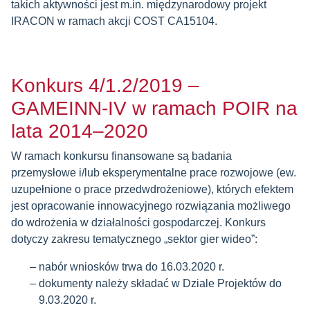
takich aktywności jest m.in. międzynarodowy projekt
IRACON w ramach akcji COST CA15104.
Konkurs 4/1.2/2019 –
GAMEINN-IV w ramach POIR na
lata 2014–2020
W ramach konkursu finansowane są badania
przemysłowe i/lub eksperymentalne prace rozwojowe (ew.
uzupełnione o prace przedwdrożeniowe), których efektem
jest opracowanie innowacyjnego rozwiązania możliwego
do wdrożenia w działalności gospodarczej. Konkurs
dotyczy zakresu tematycznego „sektor gier wideo”:
nabór wniosków trwa do 16.03.2020 r.
dokumenty należy składać w Dziale Projektów do
9.03.2020 r.