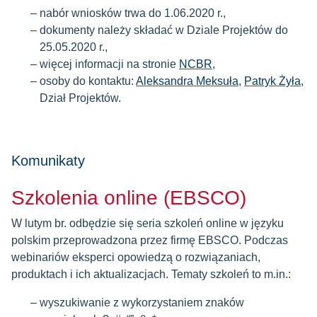
nabór wniosków trwa do 1.06.2020 r.,
dokumenty należy składać w Dziale Projektów do
25.05.2020 r.,
więcej informacji na stronie
NCBR
,
osoby do kontaktu:
Aleksandra Meksuła
,
Patryk Żyła
,
Dział Projektów.
Komunikaty
Szkolenia online (EBSCO)
W lutym br. odbędzie się seria szkoleń online w języku
polskim przeprowadzona przez firmę EBSCO. Podczas
webinariów eksperci opowiedzą o rozwiązaniach,
produktach i ich aktualizacjach. Tematy szkoleń to m.in.:
wyszukiwanie z wykorzystaniem znaków