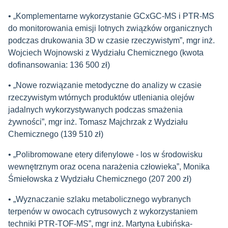
• „Komplementarne wykorzystanie GCxGC-MS i PTR-MS
do monitorowania emisji lotnych związków organicznych
podczas drukowania 3D w czasie rzeczywistym”, mgr inż.
Wojciech Wojnowski z Wydziału Chemicznego (kwota
dofinansowania: 136 500 zł)
• „Nowe rozwiązanie metodyczne do analizy w czasie
rzeczywistym wtórnych produktów utleniania olejów
jadalnych wykorzystywanych podczas smażenia
żywności”, mgr inż. Tomasz Majchrzak z Wydziału
Chemicznego (139 510 zł)
• „Polibromowane etery difenylowe - los w środowisku
wewnętrznym oraz ocena narażenia człowieka”, Monika
Śmiełowska z Wydziału Chemicznego (207 200 zł)
• „Wyznaczanie szlaku metabolicznego wybranych
terpenów w owocach cytrusowych z wykorzystaniem
techniki PTR-TOF-MS”, mgr inż. Martyna Łubińska-