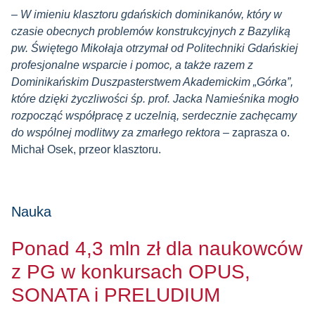
–
W imieniu klasztoru gdańskich dominikanów, który w
czasie obecnych problemów konstrukcyjnych z Bazyliką
pw. Świętego Mikołaja otrzymał od Politechniki Gdańskiej
profesjonalne wsparcie i pomoc, a także razem z
Dominikańskim Duszpasterstwem Akademickim „Górka”,
które dzięki życzliwości śp. prof. Jacka Namieśnika mogło
rozpocząć współpracę z uczelnią, serdecznie zachęcamy
do wspólnej modlitwy za zmarłego rektora
– zaprasza o.
Michał Osek, przeor klasztoru.
Nauka
Ponad 4,3 mln zł dla naukowców
z PG w konkursach OPUS,
SONATA i PRELUDIUM