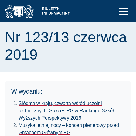
Nr 123/13 czerwca
2019
W wydaniu:
Siódma w kraju, czwarta wśród uczelni
technicznych. Sukces PG w Rankingu Szkół
Wyższych Perspektywy 2019!
Muzyka letniej nocy – koncert plenerowy przed
Gmachem Głównym PG