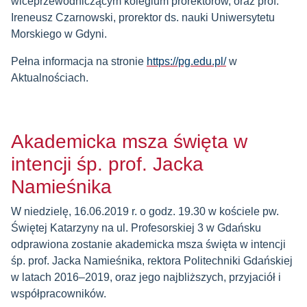
wiceprzewodniczącym kolegium prorektorów, oraz prof.
Ireneusz Czarnowski, prorektor ds. nauki Uniwersytetu
Morskiego w Gdyni.
Pełna informacja na stronie
https://pg.edu.pl/
w
Aktualnościach.
Akademicka msza święta w
intencji śp. prof. Jacka
Namieśnika
W niedzielę, 16.06.2019 r. o godz. 19.30 w kościele pw.
Świętej Katarzyny na ul. Profesorskiej 3 w Gdańsku
odprawiona zostanie akademicka msza święta w intencji
śp. prof. Jacka Namieśnika, rektora Politechniki Gdańskiej
w latach 2016–2019, oraz jego najbliższych, przyjaciół i
współpracowników.