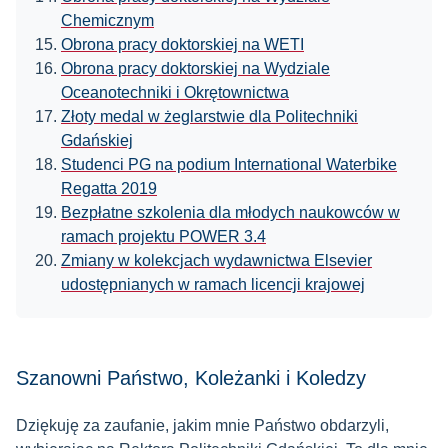
Chemicznym
Obrona pracy doktorskiej na WETI
Obrona pracy doktorskiej na Wydziale
Oceanotechniki i Okrętownictwa
Złoty medal w żeglarstwie dla Politechniki
Gdańskiej
Studenci PG na podium International Waterbike
Regatta 2019
Bezpłatne szkolenia dla młodych naukowców w
ramach projektu POWER 3.4
Zmiany w kolekcjach wydawnictwa Elsevier
udostępnianych w ramach licencji krajowej
Szanowni Państwo, Koleżanki i Koledzy
Dziękuję za zaufanie, jakim mnie Państwo obdarzyli,