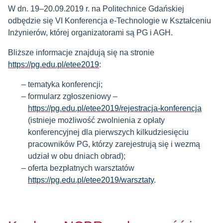
W dn. 19–20.09.2019 r. na Politechnice Gdańskiej
odbędzie się VI Konferencja e-Technologie w Kształceniu
Inżynierów, której organizatorami są PG i AGH.
Bliższe informacje znajdują się na stronie
https://pg.edu.pl/etee2019
:
tematyka konferencji;
formularz zgłoszeniowy –
https://pg.edu.pl/etee2019/rejestracja-konferencja
(istnieje możliwość zwolnienia z opłaty
konferencyjnej dla pierwszych kilkudziesięciu
pracowników PG, którzy zarejestrują się i wezmą
udział w obu dniach obrad);
oferta bezpłatnych warsztatów
https://pg.edu.pl/etee2019/warsztaty
.