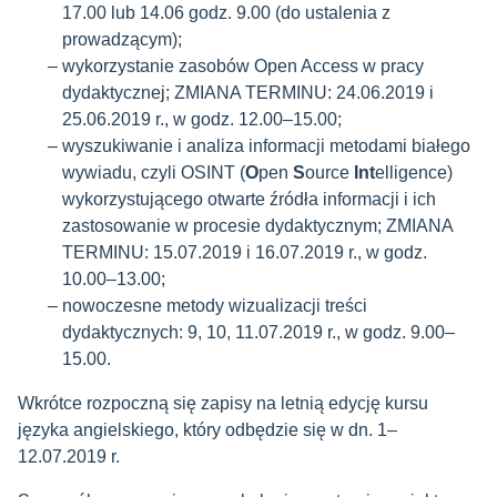
17.00 lub 14.06 godz. 9.00 (do ustalenia z
prowadzącym);
wykorzystanie zasobów Open Access w pracy
dydaktycznej; ZMIANA TERMINU: 24.06.2019 i
25.06.2019 r., w godz. 12.00–15.00;
wyszukiwanie i analiza informacji metodami białego
wywiadu, czyli OSINT (
O
pen
S
ource
Int
elligence)
wykorzystującego otwarte źródła informacji i ich
zastosowanie w procesie dydaktycznym; ZMIANA
TERMINU: 15.07.2019 i 16.07.2019 r., w godz.
10.00–13.00;
nowoczesne metody wizualizacji treści
dydaktycznych: 9, 10, 11.07.2019 r., w godz. 9.00–
15.00.
Wkrótce rozpoczną się zapisy na letnią edycję kursu
języka angielskiego, który odbędzie się w dn. 1–
12.07.2019 r.