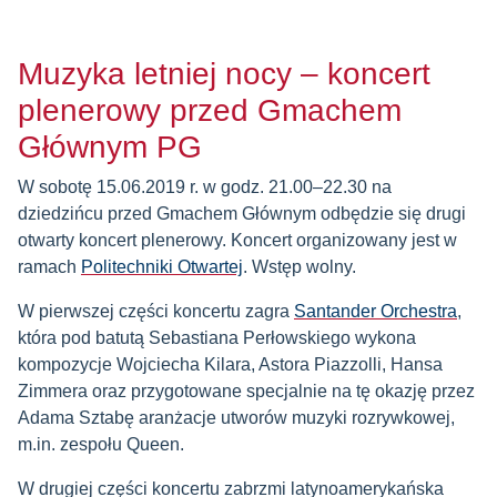
Muzyka letniej nocy – koncert
plenerowy przed Gmachem
Głównym PG
W sobotę 15.06.2019 r. w godz. 21.00–22.30 na
dziedzińcu przed Gmachem Głównym odbędzie się drugi
otwarty koncert plenerowy. Koncert organizowany jest w
ramach
Politechniki Otwartej
. Wstęp wolny.
W pierwszej części koncertu zagra
Santander Orchestra
,
która pod batutą Sebastiana Perłowskiego wykona
kompozycje Wojciecha Kilara, Astora Piazzolli, Hansa
Zimmera oraz przygotowane specjalnie na tę okazję przez
Adama Sztabę aranżacje utworów muzyki rozrywkowej,
m.in. zespołu Queen.
W drugiej części koncertu zabrzmi latynoamerykańska