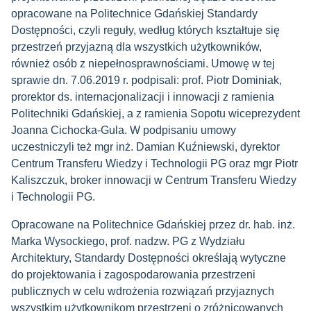
opracowane na Politechnice Gdańskiej Standardy
Dostępności, czyli reguły, według których kształtuje się
przestrzeń przyjazną dla wszystkich użytkowników,
również osób z niepełnosprawnościami. Umowę w tej
sprawie dn. 7.06.2019 r. podpisali: prof. Piotr Dominiak,
prorektor ds. internacjonalizacji i innowacji z ramienia
Politechniki Gdańskiej, a z ramienia Sopotu wiceprezydent
Joanna Cichocka-Gula. W podpisaniu umowy
uczestniczyli też mgr inż. Damian Kuźniewski, dyrektor
Centrum Transferu Wiedzy i Technologii PG oraz mgr Piotr
Kaliszczuk, broker innowacji w Centrum Transferu Wiedzy
i Technologii PG.
Opracowane na Politechnice Gdańskiej przez dr. hab. inż.
Marka Wysockiego, prof. nadzw. PG z Wydziału
Architektury, Standardy Dostępności określają wytyczne
do projektowania i zagospodarowania przestrzeni
publicznych w celu wdrożenia rozwiązań przyjaznych
wszystkim użytkownikom przestrzeni o zróżnicowanych