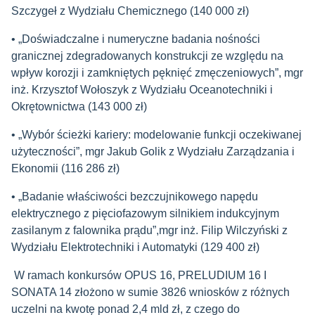
Szczygeł z Wydziału Chemicznego (140 000 zł)
• „Doświadczalne i numeryczne badania nośności
granicznej zdegradowanych konstrukcji ze względu na
wpływ korozji i zamkniętych pęknięć zmęczeniowych”, mgr
inż. Krzysztof Wołoszyk z Wydziału Oceanotechniki i
Okrętownictwa (143 000 zł)
• „Wybór ścieżki kariery: modelowanie funkcji oczekiwanej
użyteczności”, mgr Jakub Golik z Wydziału Zarządzania i
Ekonomii (116 286 zł)
• „Badanie właściwości bezczujnikowego napędu
elektrycznego z pięciofazowym silnikiem indukcyjnym
zasilanym z falownika prądu”,mgr inż. Filip Wilczyński z
Wydziału Elektrotechniki i Automatyki (129 400 zł)
W ramach konkursów OPUS 16, PRELUDIUM 16 I
SONATA 14 złożono w sumie 3826 wniosków z różnych
uczelni na kwotę ponad 2,4 mld zł, z czego do