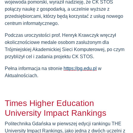
wojewoda pomorski, wyraził nadzieję, że CK STOS
połączy naukę z gospodarką, a uczelnie wyższe z
przedsiębiorcami, którzy będą korzystać z usług nowego
centrum informatycznego.
Podczas uroczystości prof. Henryk Krawczyk wręczył
okolicznościowe medale osobom zasłużonym dla
Trójmiejskiej Akademickiej Sieci Komputerowej, po czym
przybliżył cel i zadania projektu CK STOS.
Pełna informacja na stronie
https://pg.edu.pl
w
Aktualnościach.
Times Higher Education
University Impact Rankings
Politechnika Gdańska w pierwszej edycji rankingu THE
University Impact Rankings, jako jedna z dwóch uczelni z