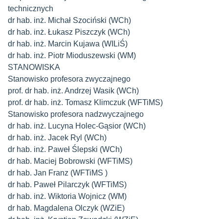
technicznych
dr hab. inż. Michał Szociński (WCh)
dr hab. inż. Łukasz Piszczyk (WCh)
dr hab. inż. Marcin Kujawa (WILiŚ)
dr hab. inż. Piotr Mioduszewski (WM)
STANOWISKA
Stanowisko profesora zwyczajnego
prof. dr hab. inż. Andrzej Wasik (WCh)
prof. dr hab. inż. Tomasz Klimczuk (WFTiMS)
Stanowisko profesora nadzwyczajnego
dr hab. inż. Lucyna Holec-Gąsior (WCh)
dr hab. inż. Jacek Ryl (WCh)
dr hab. inż. Paweł Ślepski (WCh)
dr hab. Maciej Bobrowski (WFTiMS)
dr hab. Jan Franz (WFTiMS )
dr hab. Paweł Pilarczyk (WFTiMS)
dr hab. inż. Wiktoria Wojnicz (WM)
dr hab. Magdalena Olczyk (WZiE)