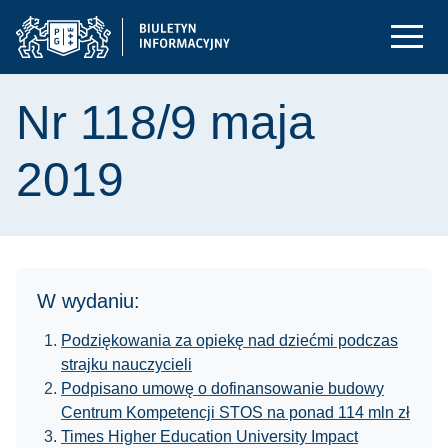
Nr 118/9 maja
2019
W wydaniu:
Podziękowania za opiekę nad dziećmi podczas
strajku nauczycieli
Podpisano umowę o dofinansowanie budowy
Centrum Kompetencji STOS na ponad 114 mln zł
Times Higher Education University Impact