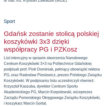
dr hab. inż. Krystian Zawadzki (WZiE)
Sport
Gdańsk zostanie stolicą polskiej
koszykówki 3x3 dzięki
współpracy PG i PZKosz
List intencyjny w sprawie stworzenia Narodowego
Centrum Koszykówki 3×3 na Politechnice Gdańskiej
podpisali prof. Piotr Dominiak, pełniący obowiązki rektora
PG, oraz Radosław Piesiewicz, prezes Polskiego Związku
Koszykówki. W podpisaniu listu uczestniczyli również:
Krzysztof Kaszuba, dyrektor Centrum Sportu
Akademickiego PG, Marcin Korpolewski, wiceprezes
Zarządu Pomorskiego Okręgowego Związku Koszykówki,
i koszykarz Marcin Gortat.