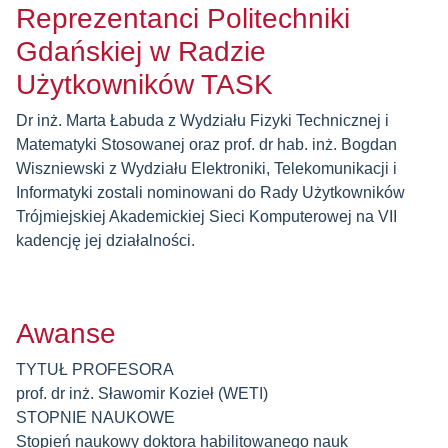
Reprezentanci Politechniki
Gdańskiej w Radzie
Użytkowników TASK
Dr inż. Marta Łabuda z Wydziału Fizyki Technicznej i
Matematyki Stosowanej oraz prof. dr hab. inż. Bogdan
Wiszniewski z Wydziału Elektroniki, Telekomunikacji i
Informatyki zostali nominowani do Rady Użytkowników
Trójmiejskiej Akademickiej Sieci Komputerowej na VII
kadencję jej działalności.
Awanse
TYTUŁ PROFESORA
prof. dr inż. Sławomir Kozieł (WETI)
STOPNIE NAUKOWE
Stopień naukowy doktora habilitowanego nauk