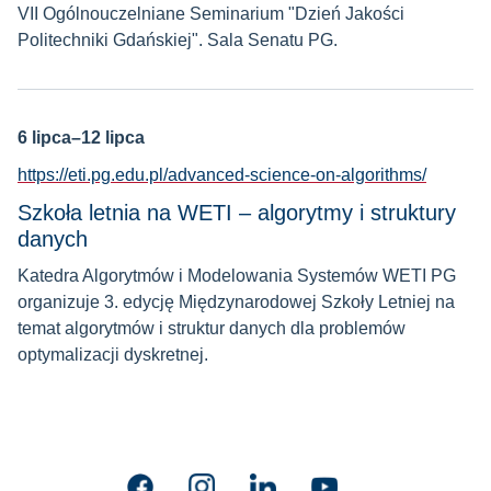
VII Ogólnouczelniane Seminarium "Dzień Jakości
Politechniki Gdańskiej". Sala Senatu PG.
6 lipca–12 lipca
https://eti.pg.edu.pl/advanced-science-on-algorithms/
Szkoła letnia na WETI – algorytmy i struktury
danych
Katedra Algorytmów i Modelowania Systemów WETI PG
organizuje 3. edycję Międzynarodowej Szkoły Letniej na
temat algorytmów i struktur danych dla problemów
optymalizacji dyskretnej.