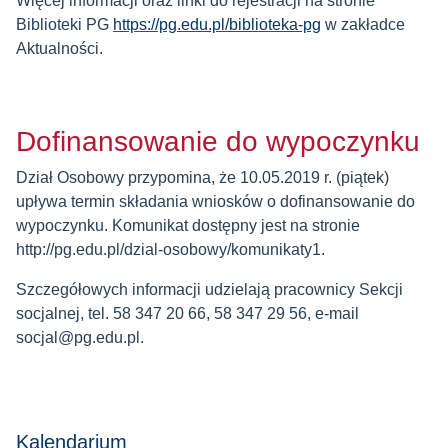
Więcej informacji oraz linki do rejestracji na stronie
Biblioteki PG
https://pg.edu.pl/biblioteka-pg
w zakładce
Aktualności.
Dofinansowanie do wypoczynku
Dział Osobowy przypomina, że 10.05.2019 r. (piątek)
upływa termin składania wniosków o dofinansowanie do
wypoczynku. Komunikat dostępny jest na stronie
http://pg.edu.pl/dzial-osobowy/komunikaty1.
Szczegółowych informacji udzielają pracownicy Sekcji
socjalnej, tel. 58 347 20 66, 58 347 29 56, e-mail
socjal@pg.edu.pl.
Kalendarium