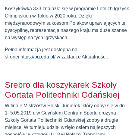
Koszykówka 3×3 znalazła się w programie Letnich Igrzysk
Olimpijskich w Tokio w 2020 roku. Dzięki
międzynarodowym sukcesom Polaków uprawiających tę
dyscyplinę, reprezentacja naszego kraju ma duże szanse
na występ na tych Igrzyskach.
Pełna informacja jest dostepna na
stronei
https://pg.edu.pl/
w zakładce Aktualności.
Srebro dla koszykarek Szkoły
Gortata Politechniki Gdańskiej
W finale Mistrzostw Polski Juniorek, który odbył się w dn.
1–5.05.2019 r. w Gdyńskim Centrum Sportu drużyna
Szkoły Gortata Politechniki Gdańskiej zdobyła drugie
miejsce. W turnieju udział wzięło osiem najlepszych
zespołów w kategorii U18 w Polsce. Trenerami