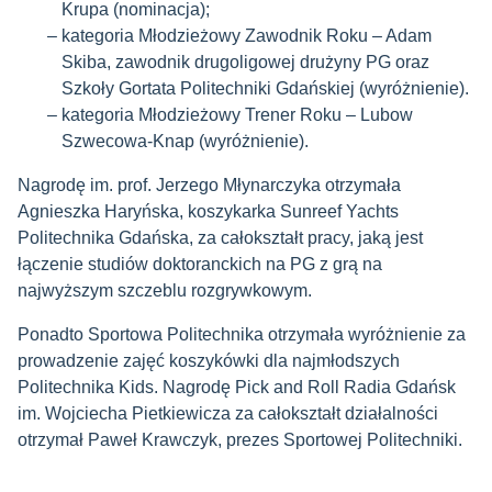
Krupa (nominacja);
kategoria Młodzieżowy Zawodnik Roku – Adam
Skiba, zawodnik drugoligowej drużyny PG oraz
Szkoły Gortata Politechniki Gdańskiej (wyróżnienie).
kategoria Młodzieżowy Trener Roku – Lubow
Szwecowa-Knap (wyróżnienie).
Nagrodę im. prof. Jerzego Młynarczyka otrzymała
Agnieszka Haryńska, koszykarka Sunreef Yachts
Politechnika Gdańska, za całokształt pracy, jaką jest
łączenie studiów doktoranckich na PG z grą na
najwyższym szczeblu rozgrywkowym.
Ponadto Sportowa Politechnika otrzymała wyróżnienie za
prowadzenie zajęć koszykówki dla najmłodszych
Politechnika Kids. Nagrodę Pick and Roll Radia Gdańsk
im. Wojciecha Pietkiewicza za całokształt działalności
otrzymał Paweł Krawczyk, prezes Sportowej Politechniki.