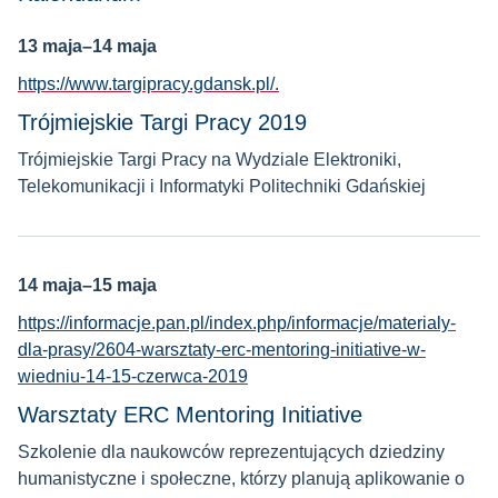
13 maja–14 maja
https://www.targipracy.gdansk.pl/.
Trójmiejskie Targi Pracy 2019
Trójmiejskie Targi Pracy na Wydziale Elektroniki,
Telekomunikacji i Informatyki Politechniki Gdańskiej
14 maja–15 maja
https://informacje.pan.pl/index.php/informacje/materialy-
dla-prasy/2604-warsztaty-erc-mentoring-initiative-w-
wiedniu-14-15-czerwca-2019
Warsztaty ERC Mentoring Initiative
Szkolenie dla naukowców reprezentujących dziedziny
humanistyczne i społeczne, którzy planują aplikowanie o