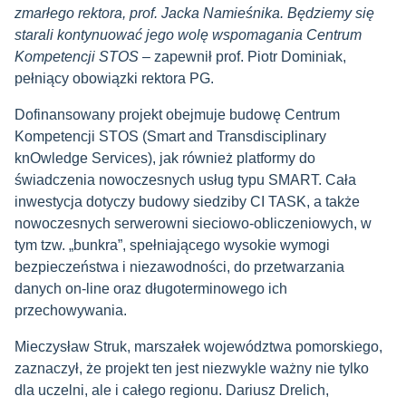
zmarłego rektora, prof. Jacka Namieśnika. Będziemy się
starali kontynuować jego wolę wspomagania Centrum
Kompetencji STOS
– zapewnił prof. Piotr Dominiak,
pełniący obowiązki rektora PG.
Dofinansowany projekt obejmuje budowę Centrum
Kompetencji STOS (Smart and Transdisciplinary
knOwledge Services), jak również platformy do
świadczenia nowoczesnych usług typu SMART. Cała
inwestycja dotyczy budowy siedziby CI TASK, a także
nowoczesnych serwerowni sieciowo-obliczeniowych, w
tym tzw. „bunkra”, spełniającego wysokie wymogi
bezpieczeństwa i niezawodności, do przetwarzania
danych on-line oraz długoterminowego ich
przechowywania.
Mieczysław Struk, marszałek województwa pomorskiego,
zaznaczył, że projekt ten jest niezwykle ważny nie tylko
dla uczelni, ale i całego regionu. Dariusz Drelich,