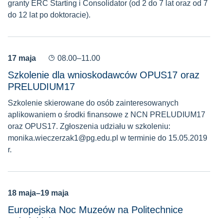
granty ERC Starting i Consolidator (od 2 do 7 lat oraz od 7
do 12 lat po doktoracie).
17 maja
08.00–11.00
Szkolenie dla wnioskodawców OPUS17 oraz
PRELUDIUM17
Szkolenie skierowane do osób zainteresowanych
aplikowaniem o środki finansowe z NCN PRELUDIUM17
oraz OPUS17. Zgłoszenia udziału w szkoleniu:
monika.wieczerzak1@pg.edu.pl w terminie do 15.05.2019
r.
18 maja–19 maja
Europejska Noc Muzeów na Politechnice