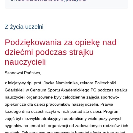
Z życia uczelni
Podziękowania za opiekę nad
dziećmi podczas strajku
nauczycieli
Szanowni Państwo,
z inicjatywy śp. prof. Jacka Namieśnika, rektora Politechniki
Gdańskiej, w Centrum Sportu Akademickiego PG podczas strajku
nauczycieli organizowane były całodzienne zajęcia sportowo-
opiekuńcze dla dzieci pracowników naszej uczelni. Prawie
każdego dnia uczestniczyło w nich ponad sto dzieci. Program
zajęć był niezwykle atrakcyjny i odebraliśmy wiele pozytywnych
sygnałów na temat ich organizacji od zadowolonych rodziców i ich
pociech. Tak sprawne przygotowanie bogatej oferty, w tym zajęć