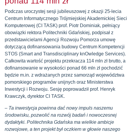
ponad 114 mln zł
Podczas uroczystej sesji jubileuszowej z okazji 25-lecia
Centrum Informatycznego Trójmiejskiej Akademickiej Sieci
Komputerowej (CI TASK) prof. Piotr Dominiak, pełniący
obowiązki rektora Politechniki Gdańskiej, podpisał z
przedstawicielami Agencji Rozwoju Pomorza umowę
dotyczącą dofinansowania budowy Centrum Kompetencji
STOS (Smart and Transdisciplinary knOwledge Services).
Całkowita wartość projektu przekracza 114 mln zł brutto, a
dofinansowanie w wysokości ponad 66 mln zł pochodzić
będzie m.in. z wdrażanych przez samorząd województwa
pomorskiego programów unijnych oraz Ministerstwa
Inwestycji i Rozwoju. Sesję poprowadził prof. Henryk
Krawczyk, dyrektor CI TASK.
–
Ta inwestycja powinna dać nowy impuls naszemu
środowisku, pozwolić na rozwój badań i nowoczesnej
dydaktyki. Politechnika Gdańska ma wielkie ambicje
rozwojowe, a ten projekt był oczkiem w głowie naszego