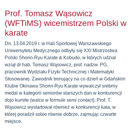
Prof. Tomasz Wąsowicz
(WFTiMS) wicemistrzem Polski w
karate
Dn. 13.04.2019 r. w Hali Sportowej Warszawskiego
Uniwersytetu Medycznego odbyły się XXI Mistrzostwa
Polski Shorin-Ryu Karate & Kobudo, w których udział
wziął dr hab. Tomasz Wąsowicz, prof. nadzw. PG,
pracownik Wydziału Fizyki Technicznej i Matematyki
Stosowanej. Zawodnik trenujący na co dzień w Gdańskim
Klubie Okinawa Shorin-Ryu Karate wywalczył srebrny
medal w kategorii seniorów starszych dan w konkurencji
dojo kumite (walce w formule
semi contact
). Prof. T.
Wąsowicz wystartował również w konkurencji kata, w
której poradził sobie równie dobrze, zajmując czwarte
miejsce.