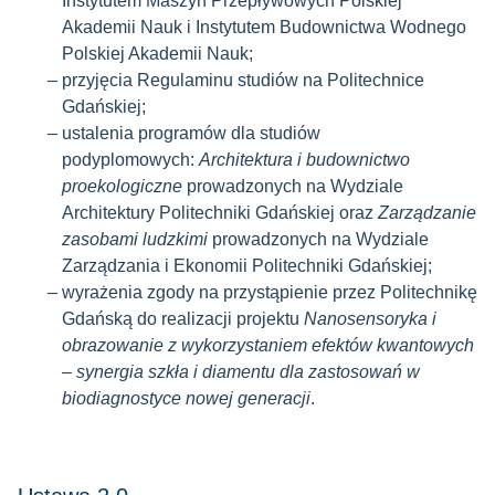
Instytutem Maszyn Przepływowych Polskiej
Akademii Nauk i Instytutem Budownictwa Wodnego
Polskiej Akademii Nauk;
przyjęcia Regulaminu studiów na Politechnice
Gdańskiej;
ustalenia programów dla studiów
podyplomowych:
Architektura i budownictwo
proekologiczne
prowadzonych na Wydziale
Architektury Politechniki Gdańskiej oraz
Zarządzanie
zasobami ludzkimi
prowadzonych na Wydziale
Zarządzania i Ekonomii Politechniki Gdańskiej;
wyrażenia zgody na przystąpienie przez Politechnikę
Gdańską do realizacji projektu
Nanosensoryka i
obrazowanie z wykorzystaniem efektów kwantowych
– synergia szkła i diamentu dla zastosowań w
biodiagnostyce nowej generacji
.